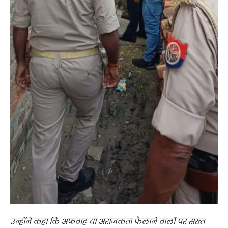
उन्होंने कहा कि अफवाह या अराजकता फैलाने वालों पर सख्त