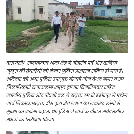
वाराणसी/-राजातालाब थाना क्षेत्र में मोहर्रम पर्व और ताजिया
जुलूस की तैयारियों को लेकर पुलिस प्रशासन सक्रिय हो गया है।
शनिवार को अपर पुलिस उपायुक्त गोमती जोन वैभव बांगर व उप
जिलाधिकारी राजातालाब शांतुन कुमार सिनसिनवार सहित
स्थानीय पुलिस और पीएसी बल ने संयुक्त रूप से ढढोरपुर में फ्लैग
मार्च निकाला।संयुक्त टीम द्वारा क्षेत्र भ्रमण का मकसद लोगों में
सुरक्षा का भरोसा बढ़ाना था।पुलिस ने मार्च के दौरान संवेदनशील
स्थलों का निरीक्षण किया।