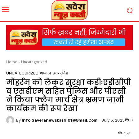
Home
Uncategorized
UNCATEGORIZED
अध्यात्म
उत्तरप्रदेश
मोहर्रम को लेकर सुरक्षा कड़ीःएडीसीपी
व एसडीएम सहित पुलिस और पीएसी
ने किया फ्लैग मार्च क्षेत्र भ्रमण जानी
कार्यक्रम की रूप रेखा
By
Info.saveranewskashi01@gmail.com
0
July 5, 2025
157