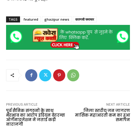
TAGS
featured
ghazipur news
वाराणसी समाचार
PREVIOUS ARTICLE
NEXT ARTICLE
पूर्व सैनिक संगठनों के साथ
जिला स्तरीय जन जागरण
भेदभाव का आरोप इंडियन वेटरन्स
मासिक महाआरती कम का हुआ
ऑर्गेनाइजेशन ने जताई कड़ी
समापन
नाराज़गी