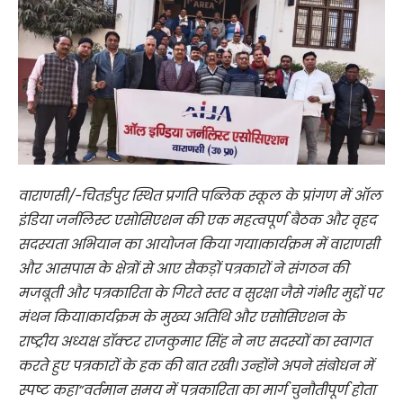
वाराणसी/-चितईपुर स्थित प्रगति पब्लिक स्कूल के प्रांगण में ऑल
इंडिया जर्नलिस्ट एसोसिएशन की एक महत्वपूर्ण बैठक और वृहद
सदस्यता अभियान का आयोजन किया गया।कार्यक्रम में वाराणसी
और आसपास के क्षेत्रों से आए सैकड़ों पत्रकारों ने संगठन की
मजबूती और पत्रकारिता के गिरते स्तर व सुरक्षा जैसे गंभीर मुद्दों पर
मंथन किया।कार्यक्रम के मुख्य अतिथि और एसोसिएशन के
राष्ट्रीय अध्यक्ष डॉक्टर राजकुमार सिंह ने नए सदस्यों का स्वागत
करते हुए पत्रकारों के हक की बात रखी। उन्होंने अपने संबोधन में
स्पष्ट कहा”वर्तमान समय में पत्रकारिता का मार्ग चुनौतीपूर्ण होता