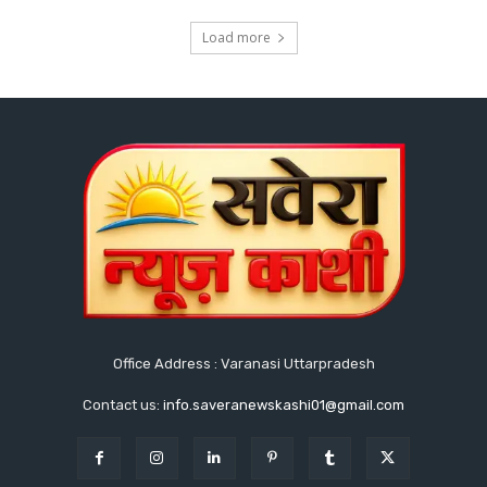
Load more
Office Address : Varanasi Uttarpradesh
Contact us:
info.saveranewskashi01@gmail.com