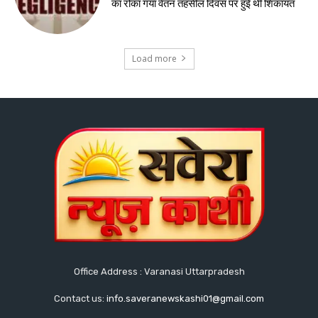
का रोका गया वेतन तहसील दिवस पर हुई थी शिकायत
Load more
Office Address : Varanasi Uttarpradesh
Contact us:
info.saveranewskashi01@gmail.com