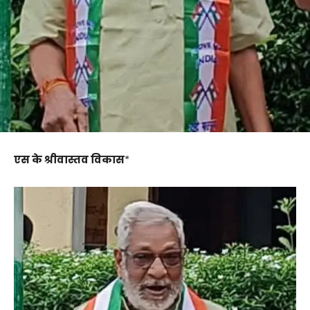
एस के श्रीवास्तव विकास
*