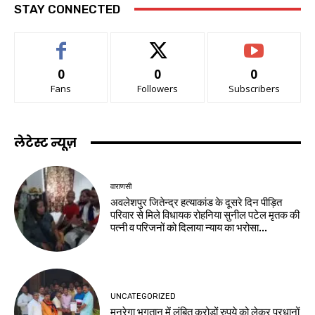
STAY CONNECTED
0
0
0
Fans
Followers
Subscribers
लेटेस्ट न्यूज़
वाराणसी
अवलेशपुर जितेन्द्र हत्याकांड के दूसरे दिन पीड़ित
परिवार से मिले विधायक रोहनिया सुनील पटेल मृतक की
पत्नी व परिजनों को दिलाया न्याय का भरोसा...
UNCATEGORIZED
मनरेगा भुगतान में लंबित करोड़ों रुपये को लेकर प्रधानों