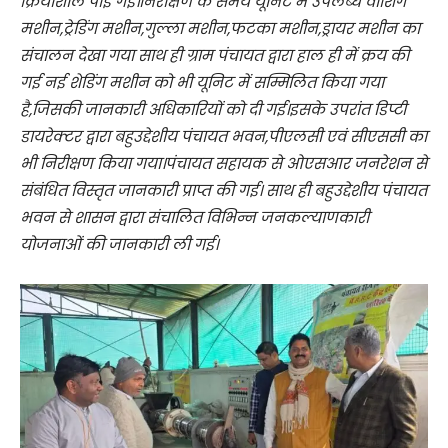
क्रियाशील पाई गई।निरीक्षण के समय यूनिट में उपलब्ध वाशिंग
मशीन,ट्रेडिंग मशीन,गुल्ला मशीन,फटका मशीन,ड्रायर मशीन का
संचालन देखा गया साथ ही ग्राम पंचायत द्वारा हाल ही में क्रय की
गई नई शेडिंग मशीन को भी यूनिट में सम्मिलित किया गया
है,जिसकी जानकारी अधिकारियों को दी गई।इसके उपरांत डिप्टी
डायरेक्टर द्वारा बहुउद्देशीय पंचायत भवन,पीएलसी एवं सीएससी का
भी निरीक्षण किया गया।पंचायत सहायक से ओएसआर जनरेशन से
संबंधित विस्तृत जानकारी प्राप्त की गई। साथ ही बहुउद्देशीय पंचायत
भवन से शासन द्वारा संचालित विभिन्न जनकल्याणकारी
योजनाओं की जानकारी ली गई।