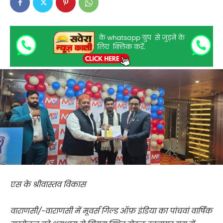
एस के श्रीवास्तव विकास
वाराणसी/-वाराणसी में मूवर्स गिल्ड ऑफ़ इंडिया का पांचवां वार्षिक