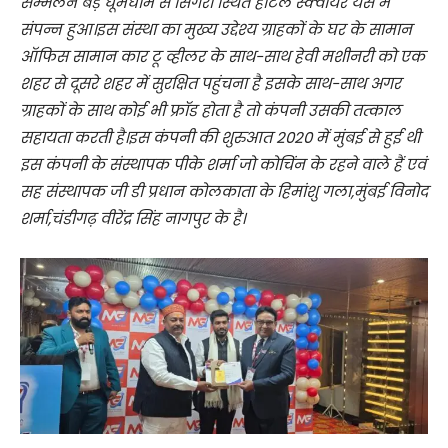
सम्मेलन बड़े धूमधाम से सिगरा स्थित होटल स्क्वायर यस में
संपन्न हुआ।इस संस्था का मुख्य उद्देश्य ग्राहकों के घर के सामान
ऑफिस सामान कार टू व्हीलर के साथ-साथ हेवी मशीनरी को एक
शहर से दूसरे शहर में सुरक्षित पहुंचना है इसके साथ-साथ अगर
ग्राहकों के साथ कोई भी फ्रॉड होता है तो कंपनी उसकी तत्काल
सहायता करती है।इस कंपनी की शुरुआत 2020 में मुंबई से हुई थी
इस कंपनी के संस्थापक पीके शर्मा जो कोचिंन के रहने वाले हैं एवं
सह संस्थापक जी डी प्रधान कोलकाता के हिमांशु गला,मुंबई विनोद
शर्मा,चंडीगढ़ वीरेंद्र सिंह नागपुर के है।