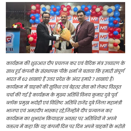
कार्यक्रम की शुरुआत दीप प्रचलन कर एवं वैदिक मंत्र उच्चारण के
साथ हुई कंपनी के संस्थापक पीके शर्मा ने बताया कि हमारी संपूर्ण
भारत में 62 शाखाएं हैं उत्तर प्रदेश के अंदर हमारे 7 शाखाएं हैं।
कार्यक्रम में ग्राहकों की सुविधा एवं बेहतर सेवा को लेकर विस्तृत
चर्चा की गई है कार्यक्रम के मुख्य अतिथि विनय कुमार दुबे पूर्व
ब्लॉक प्रमुख भदोही एवं विशिष्ट अतिथि राजेंद्र दुबे जिला महामंत्री
भाजपा एवं अमरदीप भास्कर रहे,जिन्होंने दीप प्रज्वलन कर
कार्यक्रम का शुभारंभ किया।इस अवसर पर अतिथियों ने अपने
वक्तत्व में कहा कि यह कंपनी दिन पर दिन अपने ग्राहकों के भरोसे