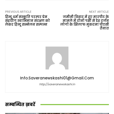
PREVIOUS ARTICLE
NEXT ARTICLE
हिन्दू धर्म संस्कृति परस्पर प्रेम
जमीनी विवाद में हुए मारपीट के
सहयोग स्वाभिमान संरक्षण को
मामले में दोनों पक्षों से डेढ़ दर्जन
लेकर हिन्दू सम्मेलन सम्पन्न
लोगों के खिलाफ मुकदमा पीएसी
तैनात
Info.saveranewskashi01@gmail.com
http://saveranewskashi.in
सम्बन्धित ख़बरें