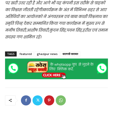
पर खरी उतर रही है और आगे भी यह कंपनी इस तरीके से ग्राहकों
का विश्वास जीतती रहेंगी।कार्यक्रम के अंत में विभिन्न शहर से आए
अतिथियों का आयोजको ने अंगवस्त्रम एवं बाबा काशी विश्वनाथ का
स्मृति चिन्ह देकर सम्मानित किया गया कार्यक्रम में मुख्य रूप से
मनीष तिवारी,आशीष तिवारी,कुंदन सिंह,पवन सिंह,हरीश एवं तमाम
सदस्य गण शामिल रहे।
TAGS
featured
ghazipur news
वाराणसी समाचार