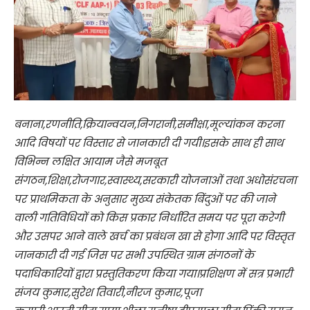
बनाना,रणनीति,क्रियान्वयन,निगरानी,समीक्षा,मूल्यांकन करना
आदि विषयों पर विस्तार से जानकारी दी गयी।इसके साथ ही साथ
विभिन्न लक्षित आयाम जैसे मजबूत
संगठन,शिक्षा,रोजगार,स्वास्थ्य,सरकारी योजनाओं तथा अधोसंरचना
पर प्राथमिकता के अनुसार मुख्य संकेतक बिंदुओं पर की जाने
वाली गतिविधियों को किस प्रकार निर्धारित समय पर पूरा करेगी
और उसपर आने वाले खर्च का प्रबंधन खा से होगा आदि पर विस्तृत
जानकारी दी गई जिस पर सभी उपस्थित ग्राम संगठनों के
पदाधिकारियों द्वारा प्रस्तुतिकरण किया गया।प्रशिक्षण में सत्र प्रभारी
संजय कुमार,सुरेश तिवारी,नीरज कुमार,पूजा