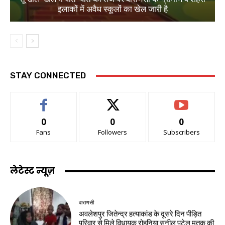
इलाकों में अवैध स्कूलों का खेल जारी है
STAY CONNECTED
0
0
0
Fans
Followers
Subscribers
लेटेस्ट न्यूज़
वाराणसी
अवलेशपुर जितेन्द्र हत्याकांड के दूसरे दिन पीड़ित
परिवार से मिले विधायक रोहनिया सुनील पटेल मृतक की