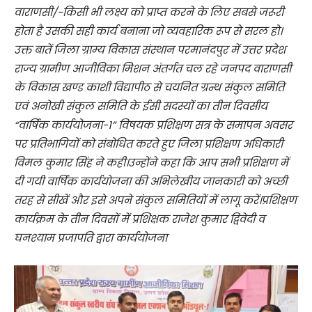
वाराणसी/-किसी भी लक्ष्य को प्राप्त करने के लिए सबसे जरूरी
होता है उसकी सही कार्य बनाना जो व्यवहारिक रूप से सरल हो।
उक्त बातें जिला ग्राम्य विकास संस्थान परमानंदपुर में उत्तर प्रदेश
राज्य ग्रामीण आजीविका मिशन अंतर्गत चल रहे जनपद वाराणसी
के विकास खण्ड काशी विद्यापीठ से चयनित ग्रन्थ संकुल समिति
एवं अनोखी संकुल समिति के ईसी सदस्यों का तीन दिवसीय
“वार्षिक कार्ययोजना-1” विषयक प्रशिक्षण सत्र के समापन अवसर
पर प्रतिभागियों को संबोधित करते हुए जिला प्रशिक्षण अधिकारी
विमल कुमार सिंह ने कही।उन्होंने कहा कि आप सभी प्रशिक्षण में
दी गयी वार्षिक कार्ययोजना की अभिलेखीय जानकारी को अच्छी
तरह से सीखें और इसे अपने संकुल समितियों में लागू करें।प्रशिक्षण
कार्यक्रम के तीन दिवसों में प्रशिक्षक राजेश कुमार द्विवेदी व
घनश्याम प्रजापति द्वारा कार्ययोजना