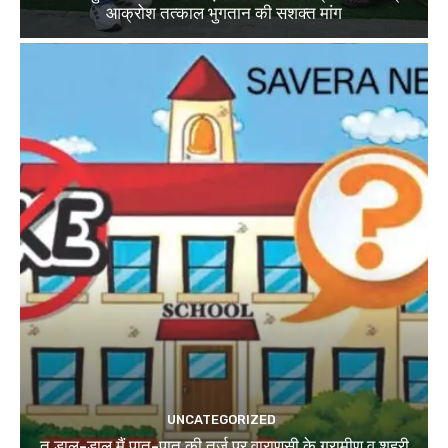
आक्रोश तत्काल भुगतान की सशक्त मांग
UNCATEGORIZED
तू डाल-डाल मैं पात-पात की तर्ज पर वाराणसी के ग्रामीण व शहरी