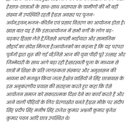
है।छात्र-छात्राओं के साथ-साथ आसपास के ग्रामीणों की भी बड़ी
संख्या में उपस्थिति रहती है।इस अवसर पर पूजन-
अर्चन,हवन,भजन-कीर्तन एवं प्रसाद वितरण का आयोजन होता है।
खास बात यह है कि इस।आयोजन में सभी वर्गों के लोग बढ़-
चढ़कर हिस्सा लेते हैं,जिससे आपसी भाईचारा और सामाजिक
सौहार्द का संदेश मिलता है।आयोजकों का कहना है कि यह परंपरा
पूर्वजों द्वारा शुरू की गई थी,जिसे आज की युवा पीढ़ी पूरे उत्साह और
जिम्मेदारी के साथ आगे बढ़ा रही है।सरस्वती पूजा के माध्यम से
छात्रों में शिक्षा के प्रति जागरूकता संस्कार और अनुशासन की
भावना को मजबूत किया जाता है।क्षेत्र वासियों ने सिंह छात्रावास के
इस अनुकरणीय प्रयास की सराहना करते हुए कहा कि ऐसे
आयोजन समाज को सकारात्मक दिशा देने का कार्य करते हैं और
आने वाली पीढ़ियों के लिए प्रेरणास्रोत बनते हैं।इस मौके पर संदीप
सिंह प्रदीप सिंह मनीष सिंह राजेश कुमार अश्वनी कुमार बृजेश
कुमार पवन आदि छात्र उपस्थित थे।