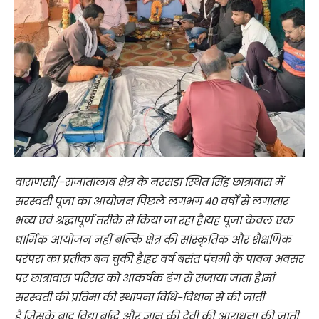
वाराणसी/-राजातालाब क्षेत्र के नरसडा स्थित सिंह छात्रावास में
सरस्वती पूजा का आयोजन पिछले लगभग 40 वर्षों से लगातार
भव्य एवं श्रद्धापूर्ण तरीके से किया जा रहा है।यह पूजा केवल एक
धार्मिक आयोजन नहीं बल्कि क्षेत्र की सांस्कृतिक और शैक्षणिक
परंपरा का प्रतीक बन चुकी है।हर वर्ष बसंत पंचमी के पावन अवसर
पर छात्रावास परिसर को आकर्षक ढंग से सजाया जाता है।मां
सरस्वती की प्रतिमा की स्थापना विधि-विधान से की जाती
है,जिसके बाद विद्या,बुद्धि और ज्ञान की देवी की आराधना की जाती