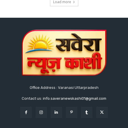
Load more
Office Address : Varanasi Uttarpradesh
Contact us:
info.saveranewskashi01@gmail.com