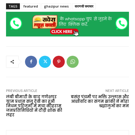
TAGS
featured
ghazipur news
वाराणसी समाचार
PREVIOUS ARTICLE
NEXT ARTICLE
लंबी बीमारी के बाद गणेशपुर
बसंत पंचमी पर भक्ति उल्लास और
ग्राम प्रधान संजू देवी का हुआ
आशीर्वाद का संगम झांकी ने मोहा
निधन परिजनों में मचा कोहराम
श्रद्धालुओं का मन
जनप्रतिनिधियों में दौड़ी शोक की
लहर