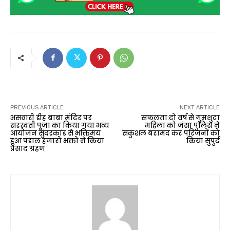
PREVIOUS ARTICLE
NEXT ARTICLE
असवारी डीह बाबा मंदिर पर
सफलता:दो वर्ष से गुमशुदा
सरस्वती पूजा का किया गया भव्य
महिला को जंसा पुलिस ने
आयोजन सुंदरकांड से भक्तिमय
सकुशल बरामद कर परिजनों को
हुआ पंडाल हजारो भक्तो ने किया
किया सुपुर्द
प्रसाद ग्रहण