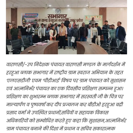
वाराणसी/-उप निदेशक पंचायत वाराणसी मण्डल के मार्गदर्शन में
हरहुआ ब्लाक सभागार में राष्ट्रीय ग्राम स्वराज अभियान के तहत
‘एलएसडीजी’ एवम ‘पीडीआई’ विषय पर ग्राम पंचायत को सुशासन
एवं आत्मनिर्भर पंचायत का एक दिवसीय प्रशिक्षण सम्पन्न हुआ।
प्रशिक्षण का शुभारम्भ ब्लाक सभागार में सरस्वती जी के चित्र पर
माल्यार्पण व पुष्पवर्षा कर दीप प्रज्वलन कर बीडीओ हरहुआ बद्री
प्रसाद वर्मा ने उपस्थित प्रधानों,सचिवों व सहायक विकास
अधिकारियों को सम्बोधित करते हुए कहा कि सुशासन,आत्मनिर्भर
ग्राम पंचायत बनाने की दिशा में प्रधान व सचिव सकारात्मक