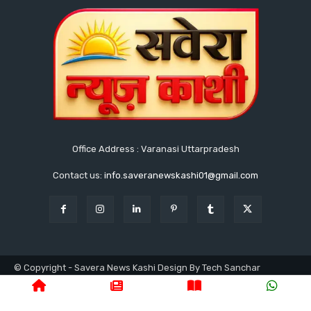
Office Address : Varanasi Uttarpradesh
Contact us:
info.saveranewskashi01@gmail.com
© Copyright - Savera News Kashi Design By Tech Sanchar
9140753811
होम
लेटेस्ट
उत्तरप्रदेश
वाराणसी
क्राइम
राजनीति
प्रशासनिक
न्यूज