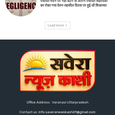
पंचायत भवन पर नही बैठने के कारण पंचायत सहायिका
का रोका गया वेतन तहसील दिवस पर हुई थी शिकायत
Load more
Office Address : Varanasi Uttarpradesh
Contact us:
info.saveranewskashi01@gmail.com