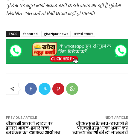
पुलिस पर बहुत सारी सवाल खड़ी करती नजर आ रही है पुलिस
नियमित गस्त करें तो ऐसी घटना नहीं हो पाएगी।
TAGS
featured
ghazipur news
वाराणसी समाचार
PREVIOUS ARTICLE
NEXT ARTICLE
बीआरसी आराजी लाइन पर
बीएएमएस के छात्र-छात्राओं ने
हमारा आंगन-हमारे बच्चे’
पीएचसी हरहुआ का भ्रमण कर
कार्यक्रम का हुआ भव्य आयोजन
स्वास्थ्य सेवाओं की ली जानकारी