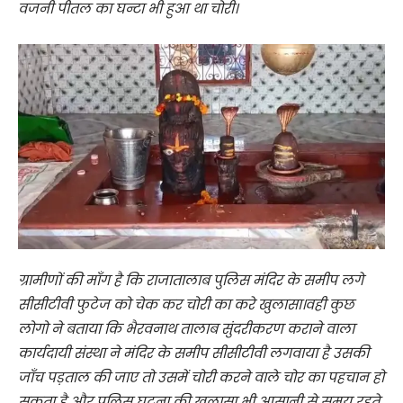
वजनी पीतल का घन्टा भी हुआ था चोरी।
ग्रामीणों की माँग है कि राजातालाब पुलिस मंदिर के समीप लगे
सीसीटीवी फुटेज को चेक कर चोरी का करे खुलासा।वही कुछ
लोगो ने बताया कि भैरवनाथ तालाब सुंदरीकरण कराने वाला
कार्यदायी संस्था ने मंदिर के समीप सीसीटीवी लगवाया है उसकी
जाँच पड़ताल की जाए तो उसमें चोरी करने वाले चोर का पहचान हो
सकता है और पुलिस घटना की खुलासा भी आसानी से समय रहते