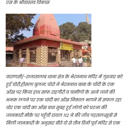
एस के श्रीवास्तव विकास
वाराणसी/-राजातालाब थाना क्षेत्र के भैरवनाथ मंदिर में गुरुवार को
हुई चोरी,हौसला बुलन्द चोरो ने भैरवनाथ बाबा के चाँदी के एक
आँख पर किया हाथ साफ राहगीरों व ग्रामीणों के आने जाने की
भनक लगने पर एक चांदी का आँख निकाल भागने में सफल रहा
चोर एक चांदी का आँख बचा सुबह हुई लोगो को घटना की
जानकारी मौके पर पहुँची डायल 112 ने की जाँच पड़ताल।सूत्रों से
मिली जानकारी के अनुसार बीते दो से तीन दिनों पूर्व मंदिर से एक