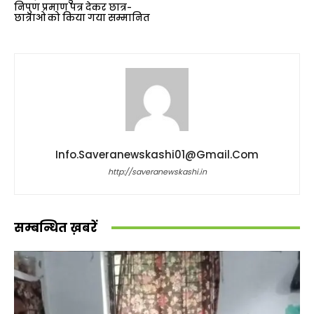
निपुण प्रमाण पत्र देकर छात्र-
छात्राओ को किया गया सम्मानित
Info.saveranewskashi01@gmail.com
http://saveranewskashi.in
सम्बन्धित ख़बरें