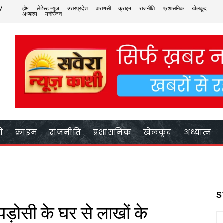
 /
होम
लेटेस्ट न्यूज
उत्तरप्रदेश
वाराणसी
क्राइम
राजनीति
प्रशासनिक
खेलकूद
अध्यात्म
मनोरंजन
ी
क्राइम
राजनीति
प्रशासनिक
खेलकूद
अध्यात्म
S
 पड़ोसी के घर से लाखों के