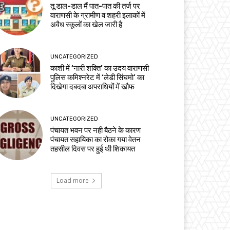
तू डाल-डाल मैं पात-पात की तर्ज पर
वाराणसी के ग्रामीण व शहरी इलाकों में
अवैध स्कूलों का खेल जारी है
UNCATEGORIZED
काशी में ‘नारी शक्ति’ का उदय वाराणसी
पुलिस कमिश्नरेट में ‘लेडी सिंघमो’ का
दिखेगा दबदबा अपराधियों में खौफ
UNCATEGORIZED
पंचायत भवन पर नही बैठने के कारण
पंचायत सहायिका का रोका गया वेतन
तहसील दिवस पर हुई थी शिकायत
Load more