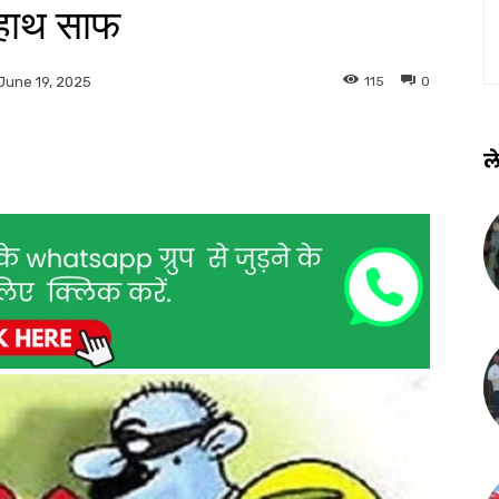
 हाथ साफ
115
0
June 19, 2025
ले