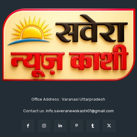
Office Address : Varanasi Uttarpradesh
Contact us:
info.saveranewskashi01@gmail.com