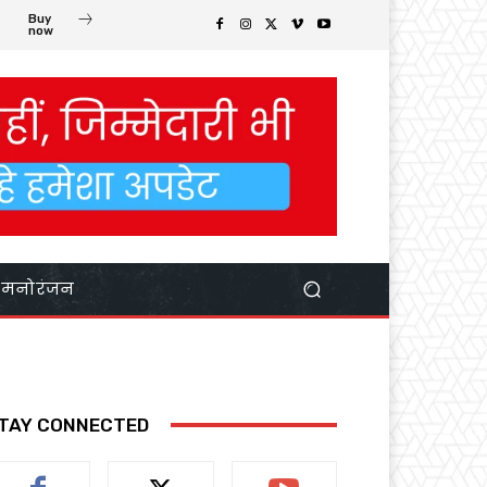
Buy
now
मनोरंजन
TAY CONNECTED