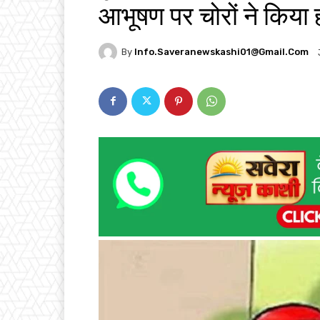
आभूषण पर चोरों ने किया
By
Info.saveranewskashi01@gmail.com