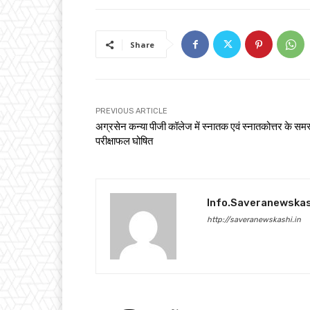
Share
PREVIOUS ARTICLE
अग्रसेन कन्या पीजी कॉलेज में स्नातक एवं स्नातकोत्तर के समस
परीक्षाफल घोषित
Info.saveranewska
http://saveranewskashi.in