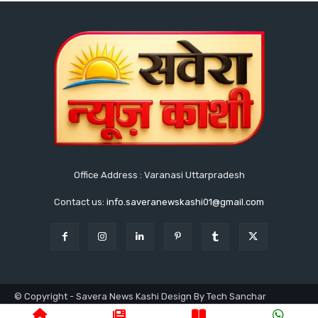
Office Address : Varanasi Uttarpradesh
Contact us:
info.saveranewskashi01@gmail.com
© Copyright - Savera News Kashi Design By Tech Sanchar
9140753811