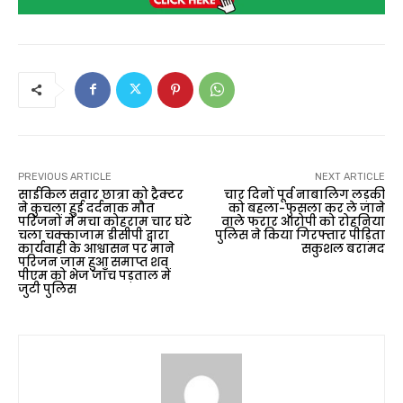
PREVIOUS ARTICLE
NEXT ARTICLE
साईकिल सवार छात्रा को ट्रैक्टर
चार दिनों पूर्व नाबालिग लड़की
ने कुचला हुई दर्दनाक मौत
को बहला-फुसला कर ले जाने
परिजनों में मचा कोहराम चार घंटे
वाले फरार आरोपी को रोहनिया
चला चक्काजाम डीसीपी द्वारा
पुलिस ने किया गिरफ्तार पीड़िता
कार्यवाही के आश्वासन पर माने
सकुशल बरामद
परिजन जाम हुआ समाप्त शव
पीएम को भेज जाँच पड़ताल में
जुटी पुलिस