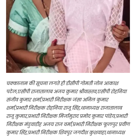
चक्काजाम की सूचना लगते ही डीसीपी गोमती जोन आकाश
पटेल,एसीपी राजातालाब अजय कुमार श्रीवास्तव,एसीपी रोहनिया
संजीव कुमार शर्मा,प्रभारी निरीक्षक जंसा अनिल कुमार
शर्मा,प्रभारी निरीक्षक रोहनिया राजू सिंह,थानाध्यक्ष राजातालाब
राजू कुमार,प्रभारी निरीक्षक मिर्जामुराद प्रमोद कुमार पांडेय,प्रभारी
निरीक्षक मंडुवाडीह अजय राज वर्मा,प्रभारी निरीक्षक फूलपुर प्रवीण
कुमार सिंह,प्रभारी निरीक्षक शिवपुर जगदीश कुशवाहा,थानाध्यक्ष