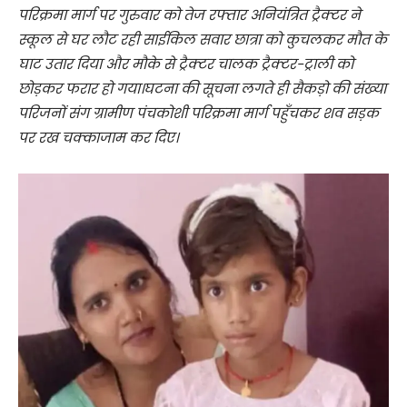
परिक्रमा मार्ग पर गुरुवार को तेज रफ्तार अनियंत्रित ट्रैक्टर ने
स्कूल से घर लौट रही साईकिल सवार छात्रा को कुचलकर मौत के
घाट उतार दिया और मौके से ट्रैक्टर चालक ट्रैक्टर-ट्राली को
छोड़कर फरार हो गया।घटना की सूचना लगते ही सैकड़ो की संख्या
परिजनों संग ग्रामीण पंचकोशी परिक्रमा मार्ग पहुँचकर शव सड़क
पर रख चक्काजाम कर दिए।