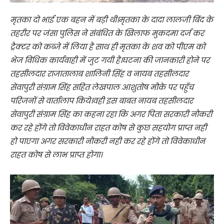
मृतका दो भाई एक बहन में बड़ी थी।मृतका के दादा लालजी बिंद के
तहरीर पर जंसा पुलिस ने संबंधित के खिलाफ मुकदमा दर्ज कर
ट्रैक्टर को कब्जे में लिया है साथ ही मृतका के शव को पीएम को
भेज विधिक कार्यवाही में जुट गयी है।घटना की जानकारी होने पर
तहसीलदार राजातालाब शालिनी सिंह व नायब तहसीलदार
सेवापुरी संग्राम सिंह सहित लेखपाल आशुतोष मौके पर पहुँच
परिजनों से वार्तालाप किये।वही इस बाबत नायब तहसीलदार
सेवापुरी संग्राम सिंह का कहना रहा कि अगर पिता सरकारी नौकरी
कर रहे होंगे तो विवेकाधीन राहत कोष से कुछ सहयोग प्राप्त नही
हो पाएगा अगर सरकारी नौकरी नही कर रहे होंगे तो विवेकाधीन
राहत कोष से लाभ प्राप्त होगा।