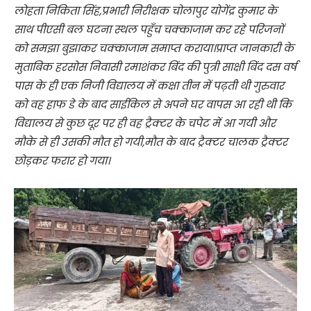
लोहता निकिता सिंह,प्रभारी निरीक्षक चोलापुर योगेंद्र कुमार के
साथ पीएसी बल घटना स्थल पहुँच चक्काजाम कर रहे परिजनों
को समझा बुझाकर चक्काजाम समाप्त कराया।प्राप्त जानकारी के
मुताबिक हरसोस निवासी रमाशंकर बिंद की पुत्री साक्षी बिंद दस वर्ष
पास के ही एक निजी विद्यालय में कक्षा तीन में पढ़ती थी गुरुवार
को वह हाफ डे के बाद साईकिल से अपने घर वापस आ रही थी कि
विद्यालय से कुछ दूर पर ही वह ट्रैक्टर के चपेट में आ गयी और
मौके से ही उसकी मौत हो गयी,मौत के बाद ट्रैक्टर चालक ट्रैक्टर
छोड़कर फरार हो गया।