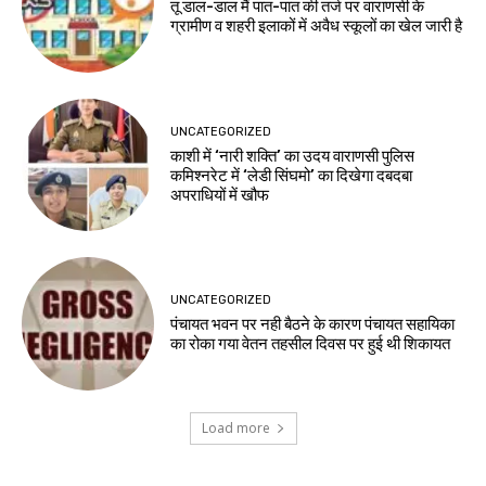
तू डाल-डाल मैं पात-पात की तर्ज पर वाराणसी के
ग्रामीण व शहरी इलाकों में अवैध स्कूलों का खेल जारी है
UNCATEGORIZED
काशी में ‘नारी शक्ति’ का उदय वाराणसी पुलिस
कमिश्नरेट में ‘लेडी सिंघमो’ का दिखेगा दबदबा
अपराधियों में खौफ
UNCATEGORIZED
पंचायत भवन पर नही बैठने के कारण पंचायत सहायिका
का रोका गया वेतन तहसील दिवस पर हुई थी शिकायत
Load more