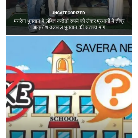
UNCATEGORIZED
मनरेगा भुगतान में लंबित करोड़ों रुपये को लेकर प्रधानों में तीव्र
आक्रोश तत्काल भुगतान की सशक्त मांग