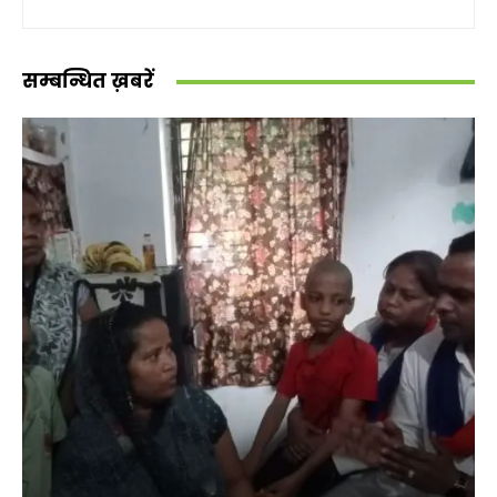
सम्बन्धित ख़बरें