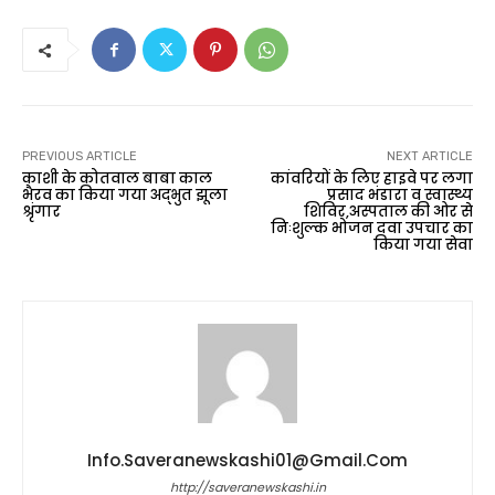
PREVIOUS ARTICLE
NEXT ARTICLE
काशी के कोतवाल बाबा काल
कांवरियों के लिए हाइवे पर लगा
भैरव का किया गया अद्भुत झूला
प्रसाद भंडारा व स्वास्थ्य
श्रृंगार
शिविर,अस्पताल की ओर से
निःशुल्क भोजन दवा उपचार का
किया गया सेवा
Info.saveranewskashi01@gmail.com
http://saveranewskashi.in