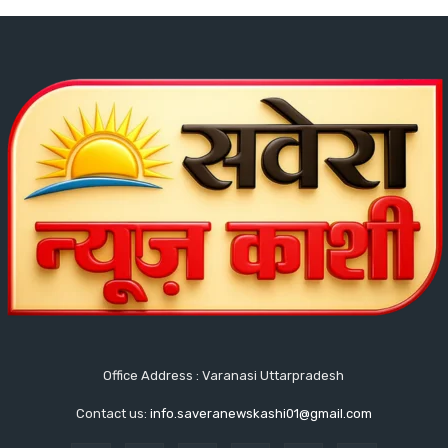
Office Address : Varanasi Uttarpradesh
Contact us:
info.saveranewskashi01@gmail.com