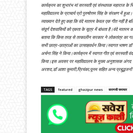
कार्यक्रम का शुभारंभ मां सरस्वती एवं संस्थापक महाराज के 
महाविद्यालय के प्राचार्य प्रो पुरुषोत्तम सिंह के संरक्षण में
व्याख्यान देते हुए कहा कि वंदे मातरम केवल एक गीत नहीं है बल
संपूर्ण देशवासियों को एकता के सूत्र में बांधता है।वंदे मा
बताया कि किस तरह से तत्कालीन सरकार ने लोकतंत्र का गला घोट
सभी छात्र-छात्राओं का उत्साहवर्धन किया।स्वागत भाषण डॉ अ
अर्चना सिंह ने किया।कार्यक्रम में स्वागत गीत एवं सरस्वती 
किया।इस अवसर पर महाविद्यालय के मुख्य अनुशासक अंगद प्रसाद
अरशद,डॉ आशा कुमारी,प्रियंका,पूनम सहित अन्य प्रबुद्धजनो
TAGS
featured
ghazipur news
वाराणसी समाचार