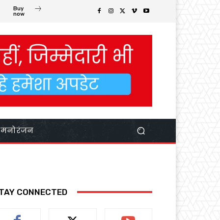
Buy
now
मनोरंजन
TAY CONNECTED