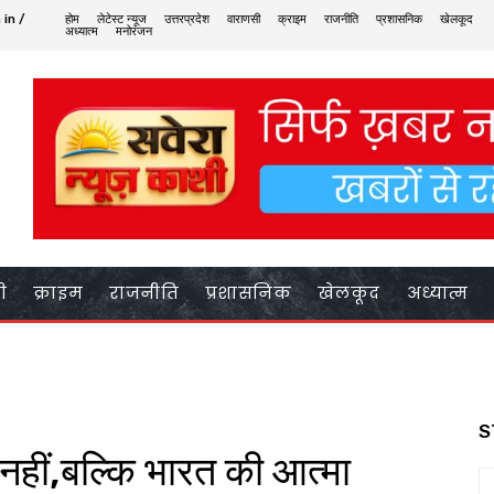
 in /
होम
लेटेस्ट न्यूज
उत्तरप्रदेश
वाराणसी
क्राइम
राजनीति
प्रशासनिक
खेलकूद
अध्यात्म
मनोरंजन
ी
क्राइम
राजनीति
प्रशासनिक
खेलकूद
अध्यात्म
S
नहीं,बल्कि भारत की आत्मा