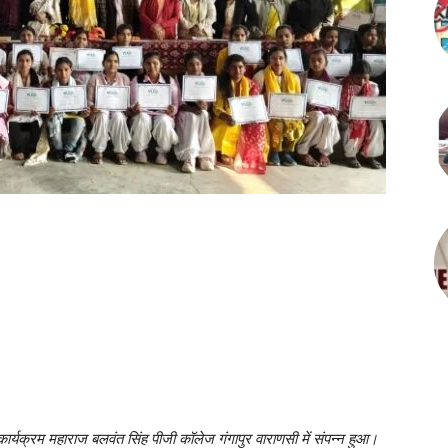
्यक्रम महाराज बलवंत सिंह पीजी कॉलेज गंगापुर वाराणसी में संपन्न हुआ।