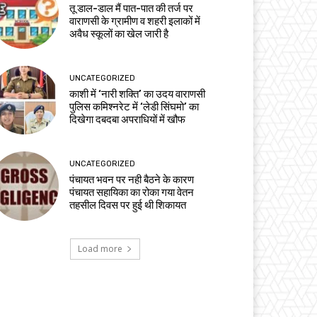
तू डाल-डाल मैं पात-पात की तर्ज पर
वाराणसी के ग्रामीण व शहरी इलाकों में
अवैध स्कूलों का खेल जारी है
UNCATEGORIZED
काशी में ‘नारी शक्ति’ का उदय वाराणसी
पुलिस कमिश्नरेट में ‘लेडी सिंघमो’ का
दिखेगा दबदबा अपराधियों में खौफ
UNCATEGORIZED
पंचायत भवन पर नही बैठने के कारण
पंचायत सहायिका का रोका गया वेतन
तहसील दिवस पर हुई थी शिकायत
Load more