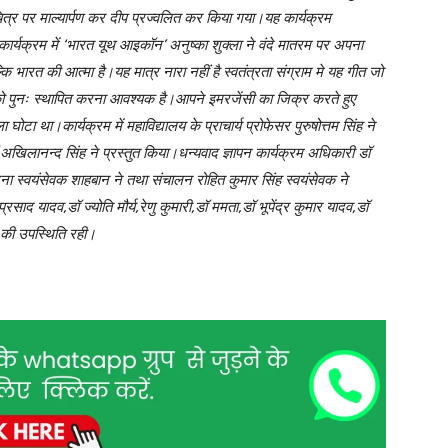
चित्र पर माल्यार्पण कर दीप प्रज्वलित कर किया गया।यह कार्यक्रम
 हुआ।कार्यक्रम में ‘भारत यूथ आइकॉन’ अनुष्का शुक्ला ने वंदे मातरम पर अपना
्कि भारत की आत्मा है।यह मात्र नारा नहीं है स्वतंत्रता संग्राम मे यह गीत जो
तरम को पुनः स्थापित करना आवश्यक है।आपने इमरजेंसी का जिक्र करते हुए
ा था।कार्यक्रम में महाविद्यालय के प्राचार्य प्रोफेसर पुरुषोत्तम सिंह ने
खिलानन्द सिंह ने प्रस्तुत किया।धन्यवाद ज्ञापन कार्यक्रम अधिकारी डॉ
वंदना स्वयंसेवक शाहबान ने तथा संचालन रोहित कुमार सिंह स्वयंसेवक ने
 यादव,डॉ ज्योति मौर्य,रेणु कुमारी,डॉ ममता,डॉ भूपेंद्र कुमार यादव,डॉ
ं की उपस्थिति रही।