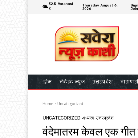
32.5
Varanasi
Thursday, August 6,
Sign
2026
Join
C
होम
लेटेस्ट न्यूज
उत्तरप्रदेश
वाराणस
Home
Uncategorized
UNCATEGORIZED
अध्यात्म
उत्तरप्रदेश
वंदेमातरम केवल एक गीत 