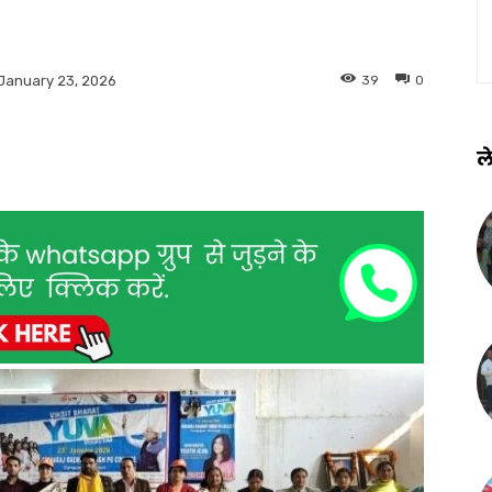
39
0
January 23, 2026
ले