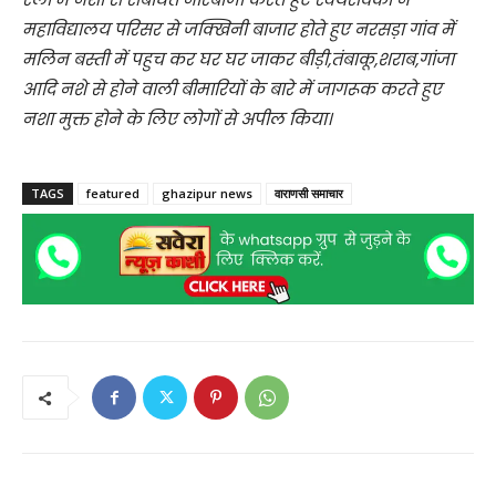
महाविद्यालय परिसर से जक्खिनी बाजार होते हुए नरसड़ा गांव में
मलिन बस्ती में पहुच कर घर घर जाकर बीड़ी,तंबाकू,शराब,गांजा
आदि नशे से होने वाली बीमारियों के बारे में जागरूक करते हुए
नशा मुक्त होने के लिए लोगों से अपील किया।
TAGS
featured
ghazipur news
वाराणसी समाचार