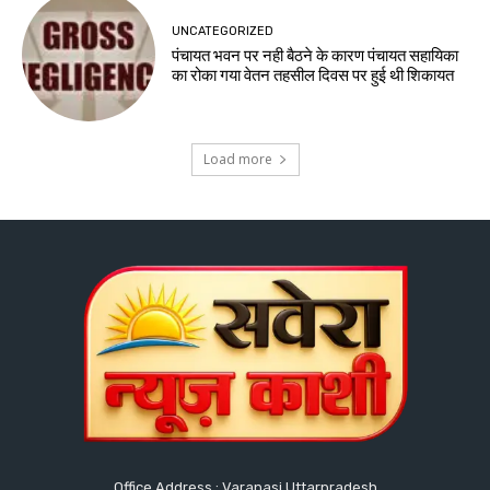
UNCATEGORIZED
पंचायत भवन पर नही बैठने के कारण पंचायत सहायिका
का रोका गया वेतन तहसील दिवस पर हुई थी शिकायत
Load more
Office Address : Varanasi Uttarpradesh