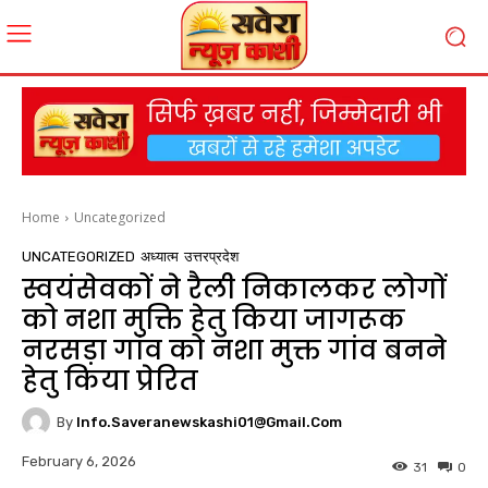
Home
Uncategorized
UNCATEGORIZED
अध्यात्म
उत्तरप्रदेश
स्वयंसेवकों ने रैली निकालकर लोगों
को नशा मुक्ति हेतु किया जागरूक
नरसड़ा गांव को नशा मुक्त गांव बनने
हेतु किया प्रेरित
By
Info.saveranewskashi01@gmail.com
February 6, 2026
31
0