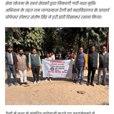
सेवा योजना के स्वयं सेवकों द्वारा निकाली गयी नशा मुक्ति
अभियान के तहत जन जागरूकता रैली को महाविद्यालय के प्राचार्य
प्रोफेसर डॉक्टर संतोष सिंह ने हरी झंडी दिखाकर रवाना किया।
रैली में नशा से संबंधित नारेबाजी करते हुए स्वयंसेवको ने