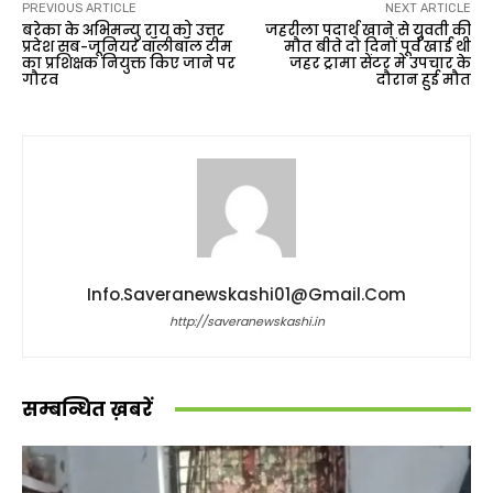
PREVIOUS ARTICLE
NEXT ARTICLE
बरेका के अभिमन्यु राय को उत्तर
जहरीला पदार्थ खाने से युवती की
प्रदेश सब-जूनियर वॉलीबॉल टीम
मौत बीते दो दिनों पूर्व खाई थी
का प्रशिक्षक नियुक्त किए जाने पर
जहर ट्रामा सेंटर में उपचार के
गौरव
दौरान हुई मौत
Info.saveranewskashi01@gmail.com
http://saveranewskashi.in
सम्बन्धित ख़बरें