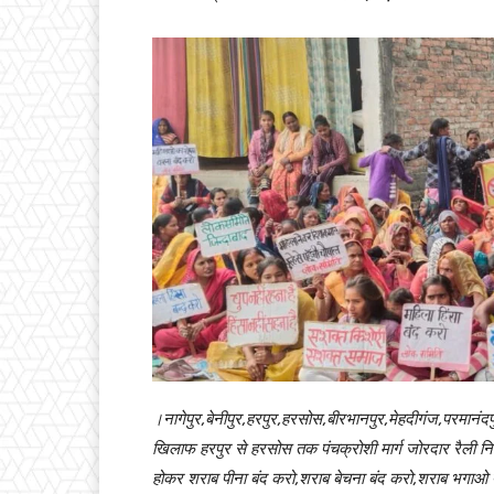
।नागेपुर,बेनीपुर,हरपुर,हरसोस,बीरभानपुर,मेहदीगंज,परमानंदप
खिलाफ हरपुर से हरसोस तक पंचक्रोशी मार्ग जोरदार रैली नि
होकर शराब पीना बंद करो,शराब बेचना बंद करो,शराब भगाओ 