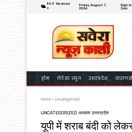
34.3
Varanasi
Friday, August 7,
Sign in
2026
Join
C
होम
लेटेस्ट न्यूज
उत्तरप्रदेश
वाराणस
Home
Uncategorized
UNCATEGORIZED
अध्यात्म
उत्तरप्रदेश
यूपी में शराब बंदी को ल