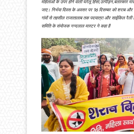
महिलाओं के उपर होने वाली घरेलू हिंसा,उत्पीड़न,बलात्कार मा
जाए। निर्भया दिवस के अवसर पर 16 दिसम्बर को शराब और घर
गांवों से तहसील राजातालाब तक पदयात्रा और साईकिल रैल
समिति के संयोजक नन्दलाल मास्टर ने कहा है