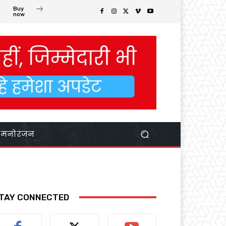
Buy
now
मनोरंजन
TAY CONNECTED