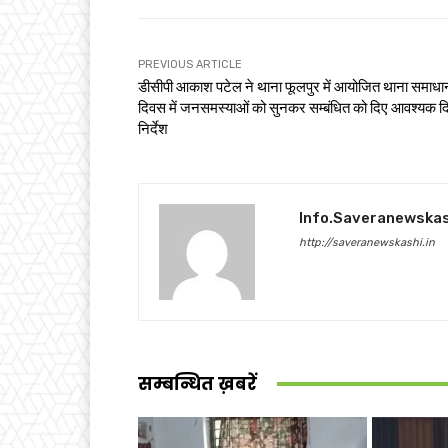
PREVIOUS ARTICLE
डीसीपी आकाश पटेल ने थाना फूलपुर में आयोजित थाना समाधा
दिवस में जनसमस्याओं को सुनकर सम्बंधित को दिए आवश्यक द
निर्देश
Info.saveranewska
http://saveranewskashi.in
सम्बन्धित ख़बरें