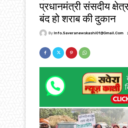
प्रधानमंत्री संसदीय क्षेत्र
बंद हो शराब की दुकान
By
Info.saveranewskashi01@gmail.com