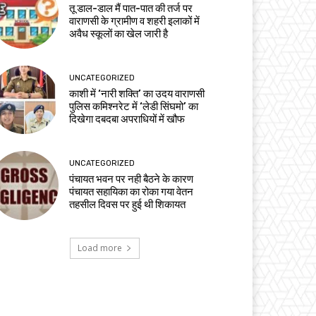
तू डाल-डाल मैं पात-पात की तर्ज पर
वाराणसी के ग्रामीण व शहरी इलाकों में
अवैध स्कूलों का खेल जारी है
UNCATEGORIZED
काशी में ‘नारी शक्ति’ का उदय वाराणसी
पुलिस कमिश्नरेट में ‘लेडी सिंघमो’ का
दिखेगा दबदबा अपराधियों में खौफ
UNCATEGORIZED
पंचायत भवन पर नही बैठने के कारण
पंचायत सहायिका का रोका गया वेतन
तहसील दिवस पर हुई थी शिकायत
Load more