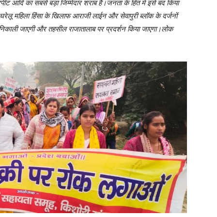
रपीट आदि का सबसे बड़ा जिम्मेदार शराब है।जनता के हित में इसे बंद किया
ेलू महिला हिंसा के खिलाफ आराजी लाईन और सेवापुरी ब्लॉक के दर्जनों
ी निकाली जाएगी और तहसील राजातालाब पर प्रदर्शन किया जाएगा।लोक