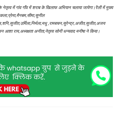
े नेतृत्व में गांव गाँव में शराब के खिलाफ अभियान चलाया जायेगा।रैली में मुख्य
कला,प्रेमा,मैनबम,सीमा,सुनील
ंगल,शनि,सुजीत,उर्मिला,निर्मला,मधु ,रामबचन,सुरेन्द्र,अजीत,सुजीत,अजय
 आशा राय,अध्यक्षता अनीता,नेतृत्व सोनी धन्यवाद मनीषा ने किया।