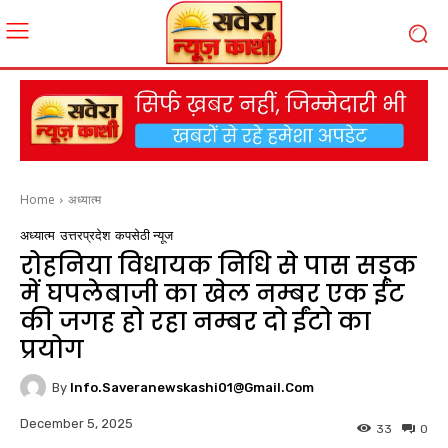
Home
अध्यात्म
अध्यात्म
उत्तरप्रदेश
कपसेठी न्यूज
रोहनिया विधायक निधि से पास सड़क
में घपलेबाजी का खेल नम्बर एक ईंट
की जगह हो रहा नम्बर दो ईंटो का
प्रयोग
By
Info.saveranewskashi01@gmail.com
December 5, 2025
33
0