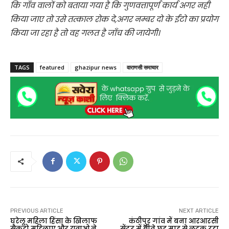
कि गाँव वालों को बताया गया है कि गुणवत्तापूर्ण कार्य अगर नही
किया जाए तो उसे तत्काल रोक दे,अगर नम्बर दो के ईंटो का प्रयोग
किया जा रहा है तो वह गलत है जाँच की जायेगी।
TAGS
featured
ghazipur news
वाराणसी समाचार
PREVIOUS ARTICLE
NEXT ARTICLE
घरेलू महिला हिंसा के खिलाफ
कंठीपुर गांव में बना आरआरसी
सैकड़ो महिलाए और युवाओ ने
सेंटर में बीते छह माह से लटक रहा