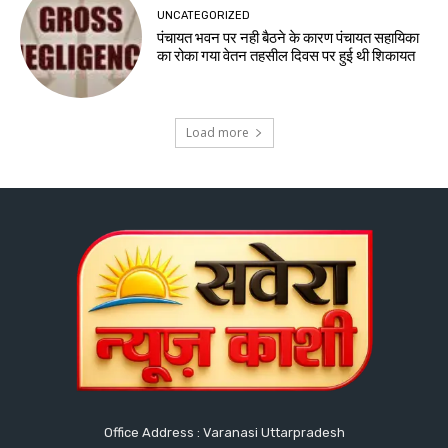
UNCATEGORIZED
पंचायत भवन पर नही बैठने के कारण पंचायत सहायिका
का रोका गया वेतन तहसील दिवस पर हुई थी शिकायत
Load more
Office Address : Varanasi Uttarpradesh