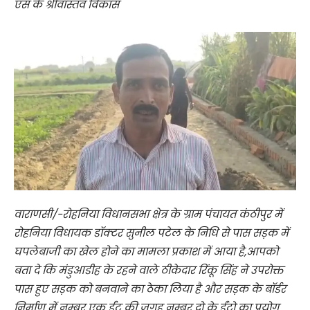
एस के श्रीवास्तव विकास
वाराणसी/-रोहनिया विधानसभा क्षेत्र के ग्राम पंचायत कंठीपुर में
रोहनिया विधायक डॉक्टर सुनील पटेल के निधि से पास सड़क में
घपलेबाजी का खेल होने का मामला प्रकाश में आया है,आपको
बता दे कि मंडुआडीह के रहने वाले ठीकेदार रिंकू सिंह ने उपरोक्त
पास हुए सड़क को बनवाने का ठेका लिया है और सड़क के बॉर्डर
निर्माण में नम्बर एक ईंट की जगह नम्बर दो के ईंटो का प्रयोग