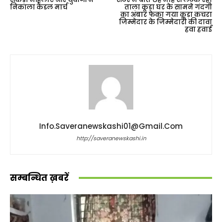
निकाला कैंडल मार्च
ताला कूड़ा घर के सामने गंदगी
का अंबार फेका गया कूड़ा कचरा
जिम्मेदार के जिम्मेदारी की दावा
हवा हवाई
Info.saveranewskashi01@gmail.com
http://saveranewskashi.in
सम्बन्धित ख़बरें