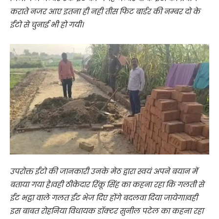
कराते नजर आए इतना ही नही तीस फिट बार्डर की नम्बर दो के
ईंटो से चुनाई भी हो गयी।
उपरोक्त ईंटो की जानकारी उनके मेठ द्वारा स्वयं अपने बयान में
बताया गया है।वही ठीकेदार रिंकू सिंह का कहना रहा कि गलती से
ईंट भट्ठा वाले गलत ईंट भेज दिए होंगे बदलवा दिया जायेगा।वही
इस बाबत रोहनिया विधायक डॉक्टर सुनील पटेल का कहना रहा