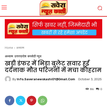
Home
अध्यात्म
अध्यात्म
उत्तरप्रदेश
कपसेठी न्यूज
खड़ी डंफर में भिड़ा बुलेट सवार हुई
दर्दनाक मौत परिजनों में मचा कोहराम
By
Info.saveranewskashi01@gmail.com
October 3, 2025
86
0