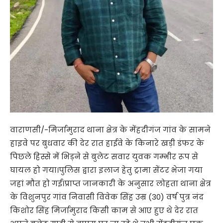
वाराणसी/-मिर्जामुराद थाना क्षेत्र के मेंहदीगंज गांव के सामने
हाइवे पर बुधवार की देर रात हाईवे के किनारे खड़ी डंफर के
पिछले हिस्से में भिड़ने से बुलेट सवार युवक गम्भीर रूप से
घायल हो गया।पुलिस द्वारा इलाज हेतु ट्रामा सेंटर भेजा गया
जहां मौत हो गई।प्राप्त जानकारी के अनुसार लोहता थाना क्षेत्र
के विशुनपुर गांव निवासी विवेक सिंह उम्र (30) वर्ष पुत्र नंद
किशोर सिंह मिर्जामुराद किसी काम से आए हुए थे देर रात