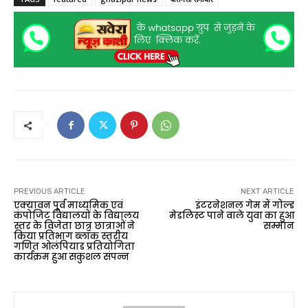
PREVIOUS ARTICLE
NEXT ARTICLE
एक्यावन पूर्व माध्यमिक एवं
इंटरनेशनल गेम में गोल्ड
कंपोजिट विद्यालयों के विद्यालय
मेडलिस्ट पाने वाले युवा का हुआ
स्तर के विजेता छात्र छात्राओं ने
सम्मान
किया प्रतिभाग ब्लॉक स्तरीय
गणित ओलंपियाड प्रतियोगिता
कार्यक्रम हुआ सकुशल संपन्न