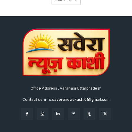
Office Address : Varanasi Uttarpradesh
Contact us:
info.saveranewskashi01@gmail.com