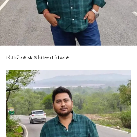
रिपोर्ट:एस के श्रीवास्तव विकास