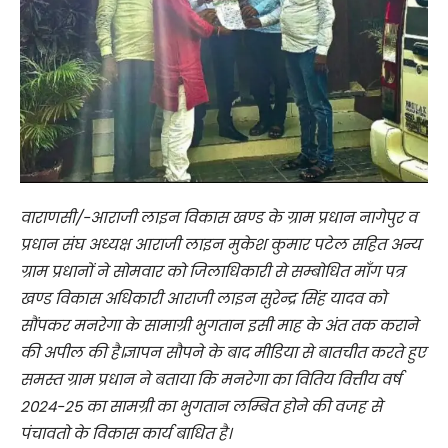
वाराणसी/-आराजी लाइन विकास खण्ड के ग्राम प्रधान नागेपुर व
प्रधान संघ अध्यक्ष आराजी लाइन मुकेश कुमार पटेल सहित अन्य
ग्राम प्रधानों ने सोमवार को जिलाधिकारी से सम्बोधित माँग पत्र
खण्ड विकास अधिकारी आराजी लाइन सुरेन्द्र सिंह यादव को
सौंपकर मनरेगा के सामाग्री भुगतान इसी माह के अंत तक कराने
की अपील की है।ज्ञापन सौपने के बाद मीडिया से बातचीत करते हुए
समस्त ग्राम प्रधान ने बताया कि मनरेगा का वितिय वित्तीय वर्ष
2024-25 का सामग्री का भुगतान लम्बित होने की वजह से
पंचावतो के विकास कार्य बाधित है।