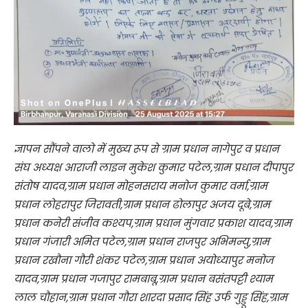
ज्ञापन सौंपने वालो में मुख्य रूप से ग्राम प्रधान नागेपुर व प्रधान
संघ अध्यक्ष आराजी लाइन मुकेश कुमार पटेल,ग्राम प्रधान दीपापुर
संतोष यादव,ग्राम प्रधान मोहनसराय मनोज कुमार वर्मा,ग्राम
प्रधान लोहरापुर जिरावती,ग्राम प्रधान ढोलापुर अजय दूबे,ग्राम
प्रधान कनेरी संजीव कश्यप,ग्राम प्रधान मुंगवार प्रकाश यादव,ग्राम
प्रधान गंजारी अमित पटेल,ग्राम प्रधान राजपुर अभिमन्यु,ग्राम
प्रधान रखौना गौरी शंकर पटेल,ग्राम प्रधान अयोध्यापुर मनोज
यादव,ग्राम प्रधान गजापुर रामबाबू,ग्राम प्रधान बसंतपट्टी श्याम
लाल चौहान,ग्राम प्रधान गौरा शारदा प्रसाद सिंह उर्फ गुड्डू सिंह,ग्राम