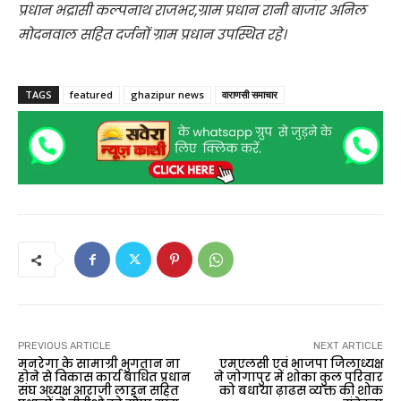
प्रधान भद्रासी कल्पनाथ राजभर,ग्राम प्रधान रानी बाजार अनिल
मोदनवाल सहित दर्जनों ग्राम प्रधान उपस्थित रहे।
TAGS
featured
ghazipur news
वाराणसी समाचार
PREVIOUS ARTICLE
NEXT ARTICLE
मनरेगा के सामाग्री भुगतान ना
एमएलसी एवं भाजपा जिलाध्यक्ष
होने से विकास कार्य बाधित प्रधान
ने जोगापुर में शोका कुल परिवार
संघ अध्यक्ष आराजी लाइन सहित
को बधाया ढ़ाढस व्यक्त की शोक