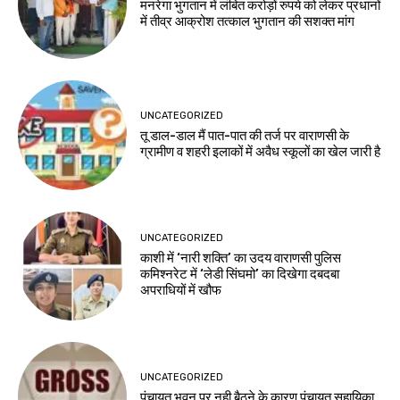
मनरेगा भुगतान में लंबित करोड़ों रुपये को लेकर प्रधानों
में तीव्र आक्रोश तत्काल भुगतान की सशक्त मांग
UNCATEGORIZED
तू डाल-डाल मैं पात-पात की तर्ज पर वाराणसी के
ग्रामीण व शहरी इलाकों में अवैध स्कूलों का खेल जारी है
UNCATEGORIZED
काशी में ‘नारी शक्ति’ का उदय वाराणसी पुलिस
कमिश्नरेट में ‘लेडी सिंघमो’ का दिखेगा दबदबा
अपराधियों में खौफ
UNCATEGORIZED
पंचायत भवन पर नही बैठने के कारण पंचायत सहायिका