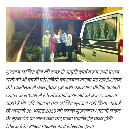
भुगतान लम्बित होने की वजह से आपूर्ति कर्ता व हम सभी प्रधान
गणो को भी काफी परेशानियो का सामना करना पड़ रहा है।शासन
की उदासीनता से त्रस्त होकर हम सभी प्रधानगण बीडीओ आराजी
लाइन के माध्यम से जिलाधिकारी वाराणसी को अवगत कराना
चाहते है कि यदि मासान्त तक लम्बित भुगतान नहीं किया जाता है
तो आगामी 30 अगस्त 2025 को ब्लाक मुख्यालय आराजी लाइन
के मुख्य गेट पर ताला बन्द कर,धरना प्रदर्शन हेतु बाध्य होगें।
जिसके लिए शासन प्रशासन स्वयं जिम्मेदार होगा।