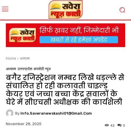
Home
अध्यात्म
अध्यात्म
उत्तरप्रदेश
कपसेठी न्यूज
बगैर रजिस्ट्रेशन नम्बर लिखे धड़ल्ले से
संचालित हो रही कलावती चाइल्ड
केयर एवं जच्चा बच्चा केंद्र सवालों के
घेरे में सीएचसी अधीक्षक की कार्यशैली
By
Info.saveranewskashi01@gmail.com
November 28, 2025
42
0