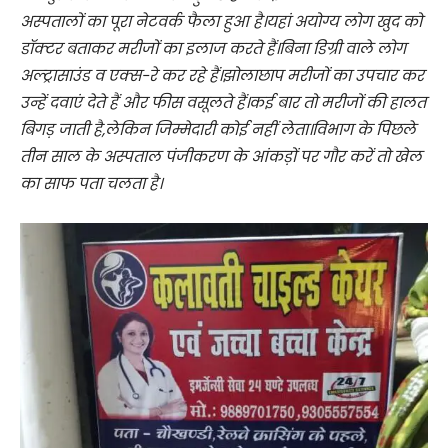
अस्पतालों का पूरा नेटवर्क फैला हुआ है।यहां अयोग्य लोग खुद को
डॉक्टर बताकर मरीजों का इलाज करते हैं।बिना डिग्री वाले लोग
अल्ट्रासाउंड व एक्स-रे कर रहे हैं।झोलाछाप मरीजों का उपचार कर
उन्हें दवाएं देते हैं और फीस वसूलते हैं।कई बार तो मरीजों की हालत
बिगड़ जाती है,लेकिन जिम्मेदारी कोई नहीं लेता।विभाग के पिछले
तीन साल के अस्पताल पंजीकरण के आंकड़ों पर गौर करें तो खेल
का साफ पता चलता है।