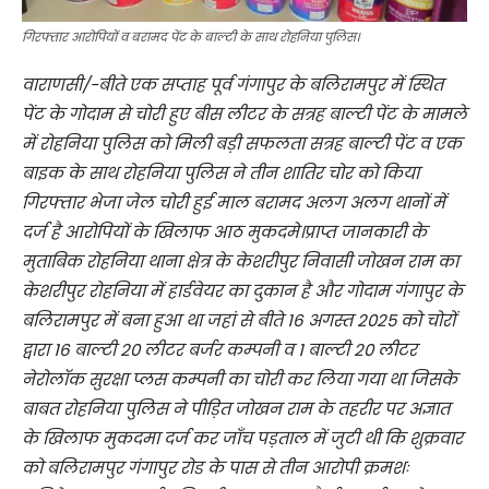
गिरफ्तार आरोपियों व बरामद पेंट के बाल्टी के साथ रोहनिया पुलिस।
वाराणसी/-बीते एक सप्ताह पूर्व गंगापुर के बलिरामपुर में स्थित
पेंट के गोदाम से चोरी हुए बीस लीटर के सत्रह बाल्टी पेंट के मामले
में रोहनिया पुलिस को मिली बड़ी सफलता सत्रह बाल्टी पेंट व एक
बाइक के साथ रोहनिया पुलिस ने तीन शातिर चोर को किया
गिरफ्तार भेजा जेल चोरी हुई माल बरामद अलग अलग थानों में
दर्ज है आरोपियों के खिलाफ आठ मुकदमे।प्राप्त जानकारी के
मुताबिक रोहनिया थाना क्षेत्र के केशरीपुर निवासी जोखन राम का
केशरीपुर रोहनिया में हार्डवेयर का दुकान है और गोदाम गंगापुर के
बलिरामपुर में बना हुआ था जहां से बीते 16 अगस्त 2025 को चोरों
द्वारा 16 बाल्टी 20 लीटर बर्जर कम्पनी व 1 बाल्टी 20 लीटर
नेरोलॉक सुरक्षा प्लस कम्पनी का चोरी कर लिया गया था जिसके
बाबत रोहनिया पुलिस ने पीड़ित जोखन राम के तहरीर पर अज्ञात
के खिलाफ मुकदमा दर्ज कर जाँच पड़ताल में जुटी थी कि शुक्रवार
को बलिरामपुर गंगापुर रोड के पास से तीन आरोपी क्रमशः