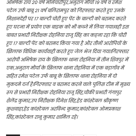
अभिषेक राय 20 वर्ष मनियारीपुर,अनुराग मौर्या 19 वर्ष व रमेश
पटेल उर्फ बाबू 21 वर्ष बलिरामपुर को गिरफ्तार करते हुए उनके
निशानदेही पर 17 बाल्टी चोरी हुए पेंट के बाल्टी को बरामद करते
हुए घटना में प्रयोग एक बाइक को भी कब्जे में लिया गया।वही इस
बाबत प्रभारी निरीक्षक रोहनिया राजू सिंह का कहना रहा कि चोरी
हुए 17 बाल्टी पेंट को बरामद किया गया है और तीनों आरोपियों के
खिलाफ विधिक कार्यवाही करते हुए जेल भेज दिया गया।गिरफ्तार
आरोपी अभिषेक राय के खिलाफ थाना रोहनिया में तीन शिवपुर में
एक,अनुराग मौर्या के खिलाफ थाना रोहनिया में एक बड़ागाँव में
सहित रमेश पटेल उर्फ बाबू के खिलाफ थाना रोहनिया में दो
मुकदमे दर्ज है।गिरफ्तार व बरामद करने वाले पुलिस टीम में मुख्य
रूप से प्रभारी निरीक्षक रोहनिया राजू सिंह,चौकी प्रभारी गंगापुर
शैलेंद्र कुमार,उप निरीक्षक दिनेश सिंह,हेड कांस्टेबल श्रीकृष्ण
कुशवाहा,हेड कांस्टेबल अरविन्द कुमार,कांस्टेबल ओमप्रकाश
सिंह,कांस्टेबल रानू कुमार शामिल रहे।