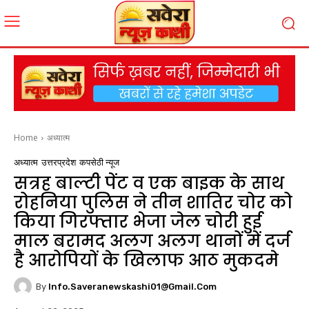
Home
अध्यात्म
अध्यात्म
उत्तरप्रदेश
कपसेठी न्यूज
सत्रह बाल्टी पेंट व एक बाइक के साथ
रोहनिया पुलिस ने तीन शातिर चोर को
किया गिरफ्तार भेजा जेल चोरी हुई
माल बरामद अलग अलग थानों में दर्ज
है आरोपियों के खिलाफ आठ मुकदमे
By
Info.saveranewskashi01@gmail.com