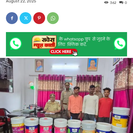
August 22, 2025
362
0