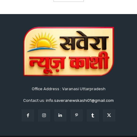
Office Address : Varanasi Uttarpradesh
Contact us:
info.saveranewskashi01@gmail.com