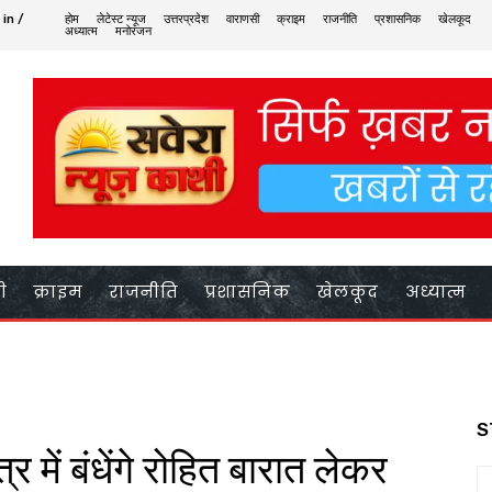
 in /
होम
लेटेस्ट न्यूज
उत्तरप्रदेश
वाराणसी
क्राइम
राजनीति
प्रशासनिक
खेलकूद
अध्यात्म
मनोरंजन
ी
क्राइम
राजनीति
प्रशासनिक
खेलकूद
अध्यात्म
S
र में बंधेंगे रोहित बारात लेकर