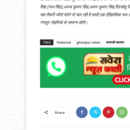
सिंह (जय सिंह),अभय कुमार सिंह,अमन कुमार सिंह,प्रियांशु स
सब तैयारी जोरो शोरो से चल रही है शादी एक ऐतिहासिक रूप 
गंगापुर रोहनियां से सम्पन्न होगी।
TAGS
featured
ghazipur news
वाराणसी समाचार
Share