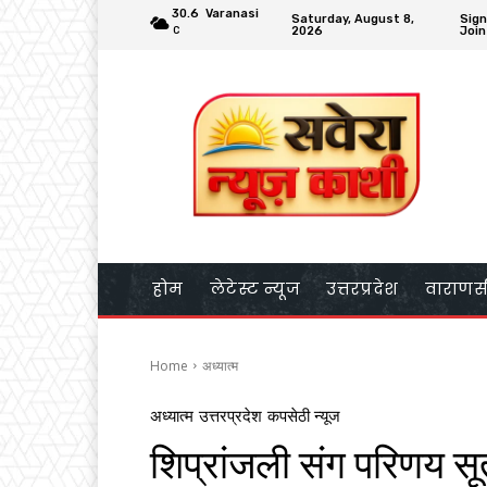
30.6
Varanasi
Saturday, August 8,
Sign
2026
Join
C
होम
लेटेस्ट न्यूज
उत्तरप्रदेश
वाराणस
Home
अध्यात्म
अध्यात्म
उत्तरप्रदेश
कपसेठी न्यूज
शिप्रांजली संग परिणय सूत्