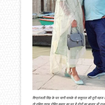
शिप्रांजली सिंह के घर यानी मायके से ससुराल की दूरी महज त
तो दक्षिण तरफ रोहित कुमार का घर है,दोनों का बाजार भी र