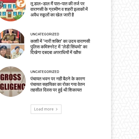
तू डाल-डाल मैं पात-पात की तर्ज पर
वाराणसी के ग्रामीण व शहरी इलाकों में
अवैध स्कूलों का खेल जारी है
UNCATEGORIZED
काशी में ‘नारी शक्ति’ का उदय वाराणसी
पुलिस कमिश्नरेट में ‘लेडी सिंघमो’ का
दिखेगा दबदबा अपराधियों में खौफ
UNCATEGORIZED
पंचायत भवन पर नही बैठने के कारण
पंचायत सहायिका का रोका गया वेतन
तहसील दिवस पर हुई थी शिकायत
Load more