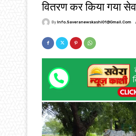
वितरण कर किया गया सेव
By
Info.saveranewskashi01@gmail.com