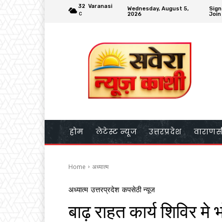
32
Varanasi
Wednesday, August 5,
Sign 
2026
Join
C
होम
लेटेस्ट न्यूज
उत्तरप्रदेश
वाराणस
Home
अध्यात्म
अध्यात्म
उत्तरप्रदेश
कपसेठी न्यूज
बाढ़ राहत कार्य शिविर मे