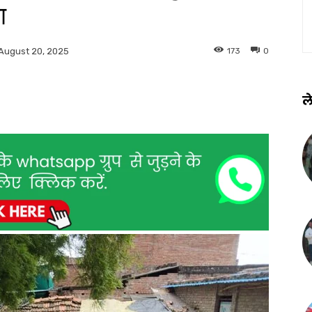
ा
173
0
August 20, 2025
ले