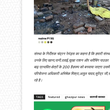
संस्था के निर्देशक चंद्रन रेमंड्स का कहना है कि हमारी संस्
उनके लिए खाना,पानी,दवाई,सूखा राशन और ब्लीचिंग पाउडर के 
बाढ़ प्रभावित क्षेत्रों के 200 हैडपम्प को बनवाया जाएगा उ
परियोजना अधिकारी अभिषेक मिश्रा,अतुल यादव,सुरेंद्र जी,राम
रहे है।
TAGS
featured
ghazipur news
वाराणसी समाचार