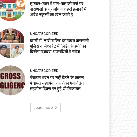
तू डाल-डाल मैं पात-पात की तर्ज पर
वाराणसी के ग्रामीण व शहरी इलाकों में
अवैध स्कूलों का खेल जारी है
UNCATEGORIZED
काशी में ‘नारी शक्ति’ का उदय वाराणसी
पुलिस कमिश्नरेट में ‘लेडी सिंघमो’ का
दिखेगा दबदबा अपराधियों में खौफ
UNCATEGORIZED
पंचायत भवन पर नही बैठने के कारण
पंचायत सहायिका का रोका गया वेतन
तहसील दिवस पर हुई थी शिकायत
Load more