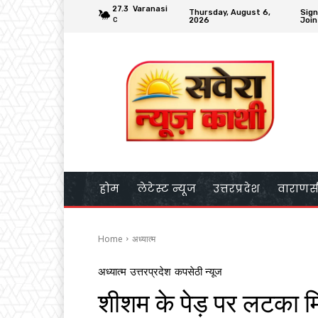
27.3
Varanasi
Thursday, August 6,
Sign
2026
Join
C
होम
लेटेस्ट न्यूज
उत्तरप्रदेश
वाराणस
Home
अध्यात्म
अध्यात्म
उत्तरप्रदेश
कपसेठी न्यूज
शीशम के पेड़ पर लटका म