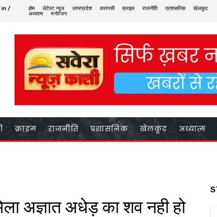
 in /
होम
लेटेस्ट न्यूज
उत्तरप्रदेश
वाराणसी
क्राइम
राजनीति
प्रशासनिक
खेलकूद
अध्यात्म
मनोरंजन
ी
क्राइम
राजनीति
प्रशासनिक
खेलकूद
अध्यात्म
S
िला अज्ञात अधेड़ का शव नही हो