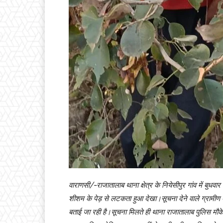
वाराणसी/-राजातालाब थाना क्षेत्र के नियेसीपुर गांव में ब
शीशम के पेड़ से लटकता हुआ देखा।सूचना देने वाले ग्रामी
बताई जा रही है।सूचना मिलते ही थाना राजातालाब पुलिस मौ