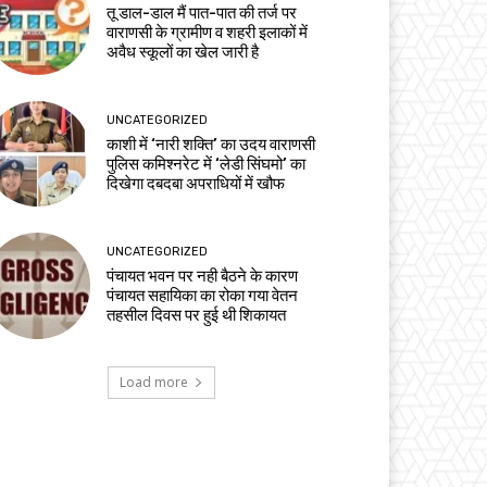
तू डाल-डाल मैं पात-पात की तर्ज पर
वाराणसी के ग्रामीण व शहरी इलाकों में
अवैध स्कूलों का खेल जारी है
UNCATEGORIZED
काशी में ‘नारी शक्ति’ का उदय वाराणसी
पुलिस कमिश्नरेट में ‘लेडी सिंघमो’ का
दिखेगा दबदबा अपराधियों में खौफ
UNCATEGORIZED
पंचायत भवन पर नही बैठने के कारण
पंचायत सहायिका का रोका गया वेतन
तहसील दिवस पर हुई थी शिकायत
Load more