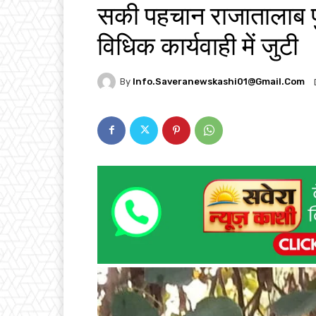
सकी पहचान राजातालाब पु
विधिक कार्यवाही में जुटी
By
Info.saveranewskashi01@gmail.com