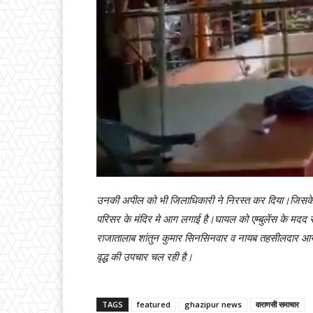
उनकी अपील को भी जिलाधिकारी ने निरस्त कर दिया।जिस
परिसर के मंदिर मे आग लगाई है।घायल को एम्बुलेंस के मदद स
राजातालाब शांतुन कुमार सिनसिनवार व नायब तहसीलदार आराजी
वृद्ध की उपचार चल रही है।
TAGS
featured
ghazipur news
वाराणसी समाचार