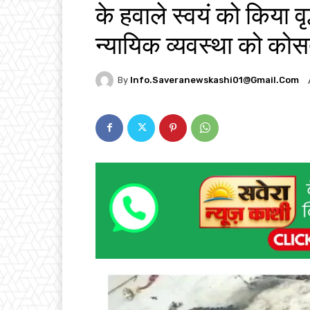
के हवाले स्वयं को किया वृ
न्यायिक व्यवस्था को कोस
By
Info.saveranewskashi01@gmail.com