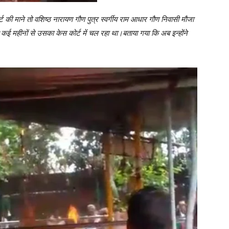
ट की माने तो वशिष्ठ नारायण गौण पुत्र स्वर्गीय राम आधार गौण निवासी मौजा
ा।कई महीनों से उसका केस कोर्ट में चल रहा था।बताया गया कि अब इन्होंने