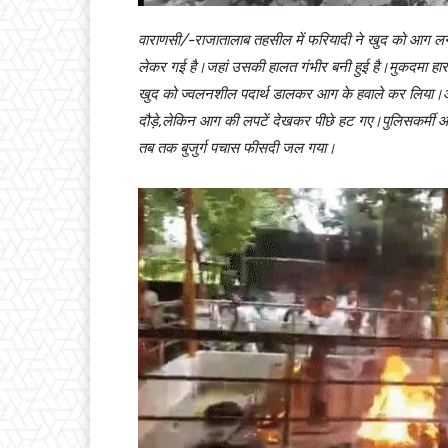
वाराणसी/-राजातालाब तहसील में फरियादी ने खुद को आग लग
लेकर गई है।जहां उसकी हालत गंभीर बनी हुई है।मुकदमा हारने
खुद को ज्वलनशील पदार्थ डालकर आग के हवाले कर लिया।आ
दौड़े,लेकिन आग की लपटें देखकर पीछे हट गए।पुलिसकर्मी
तब तक बुजुर्ग पचास फीसदी जल गया।