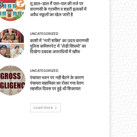
तू डाल-डाल मैं पात-पात की तर्ज पर
वाराणसी के ग्रामीण व शहरी इलाकों में
अवैध स्कूलों का खेल जारी है
UNCATEGORIZED
काशी में ‘नारी शक्ति’ का उदय वाराणसी
पुलिस कमिश्नरेट में ‘लेडी सिंघमो’ का
दिखेगा दबदबा अपराधियों में खौफ
UNCATEGORIZED
पंचायत भवन पर नही बैठने के कारण
पंचायत सहायिका का रोका गया वेतन
तहसील दिवस पर हुई थी शिकायत
Load more