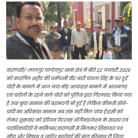
वाराणसी/-लालपुर पाण्डेयपुर थाना क्षेत्र में बीते 22 जनवरी 2026
को कारगिल शहीद की धर्मपत्नी वीर नारी चंचला सिंह के घर हुई
चोरी के मामले में आज नया मोड़ आया।इस मामले में आज़मगढ़
एवं चंदौली के रहने वाले चोरों को पुलिस द्वारा गिरफ्तार किया गया
है तथा कुछ सामान की बरामदगी भी हुई है लेकिन कीमती सोने-
चांदी का अधिकांश सामान अब तक नहीं मिल पाया है।इसी को
लेकर शुक्रवार को इंडियन वेटरन्स ऑर्गेनाइजेशन के सदस्य एवं
पदाधिकारियों ने कमिश्नर,वाराणसी से मिलकर शिकायत पत्र
सौंपा और निष्पक्ष व त्वरित कार्रवाई की मांग की।साथ ही जिला