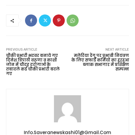
PREVIOUS ARTICLE
NEXT ARTICLE
चौकी प्रभारी भदवर बनाये गए
मलेरिया डेंगू पर प्रभावी नियंत्रण
दिनेश त्रिपाठी वरुणा व काशी
के लिए सफाई कर्मियों का हरहुआ
जोन में चौदह दरोगाओं के
ब्लाक सभागार में प्रशिक्षण
तबादले कई चौकी प्रभारी बदले
सम्पन्न
गए
Info.saveranewskashi01@gmail.com