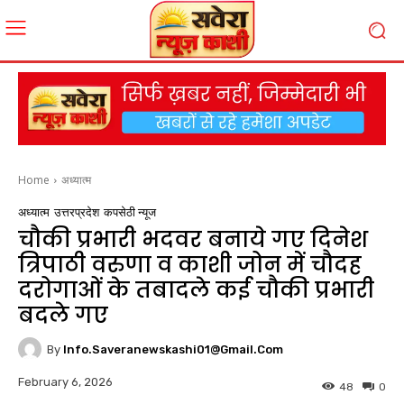
Home
अध्यात्म
अध्यात्म
उत्तरप्रदेश
कपसेठी न्यूज
चौकी प्रभारी भदवर बनाये गए दिनेश
त्रिपाठी वरुणा व काशी जोन में चौदह
दरोगाओं के तबादले कई चौकी प्रभारी
बदले गए
By
Info.saveranewskashi01@gmail.com
February 6, 2026
48
0