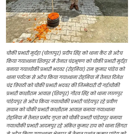
चौकी प्रभारी मुर्दहा (चोलापुर) प्रदीप सिंह को थाना कैंट से अटैच
किया गया।थाना शिवपुर में तैनात चंद्रभूषण को चौकी प्रभारी मुर्दहा
बनाया गया।चौकी प्रभारी भदवर (रोहनिया) राम कुमार पांडेय को
थाना पर्यटक से अटैच किया गया।थाना रोहनिया में तैनात दिनेश
चंद्र त्रिपाठी को चौकी प्रभारी भदवर की जिम्मेदारी दी गई।चौकी
प्रभारी काशीराम आवास (शिवपुर) गौरव सिंह को थाना लालपुर
पांडेयपुर से अटैच किया गया।चौकी प्रभारी पांडेयपुर रहे प्रवीण
सचान को चौकी प्रभारी काशीराम आवास बनाया गया।थाना
रोहनिया में तैनात प्रमोद गुप्ता को चौकी प्रभारी पांडेयपुर बनाया
गया।चौकी प्रभारी आदमपुर रहे अंकित कुमार राय को थाना सिगरा
से अटैच किया गया।थाना भेलूपुर में तैनात प्रशांत कुमार पांडेय को