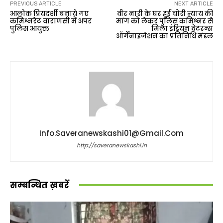
PREVIOUS ARTICLE
NEXT ARTICLE
आलोक प्रियदर्शी बनाये गए
वीर नारी के घर हुई चोरी न्याय की
कमिश्नरेट वाराणसी में अपर
मांग को लेकर पुलिस कमिश्नर से
पुलिस आयुक्त
मिला इंडियन वेटरन्स
ऑर्गेनाइजेशन का प्रतिनिधि मंडल
Info.saveranewskashi01@gmail.com
http://saveranewskashi.in
सम्बन्धित ख़बरें