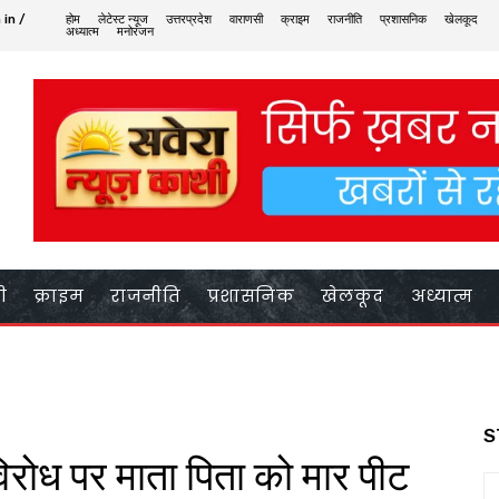
 in /
होम
लेटेस्ट न्यूज
उत्तरप्रदेश
वाराणसी
क्राइम
राजनीति
प्रशासनिक
खेलकूद
अध्यात्म
मनोरंजन
ी
क्राइम
राजनीति
प्रशासनिक
खेलकूद
अध्यात्म
S
विरोध पर माता पिता को मार पीट