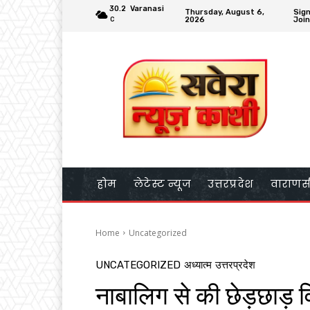
30.2
Varanasi
Thursday, August 6,
Sign
2026
Join
C
होम
लेटेस्ट न्यूज
उत्तरप्रदेश
वाराणस
Home
Uncategorized
UNCATEGORIZED
अध्यात्म
उत्तरप्रदेश
नाबालिग से की छेड़छाड़ 