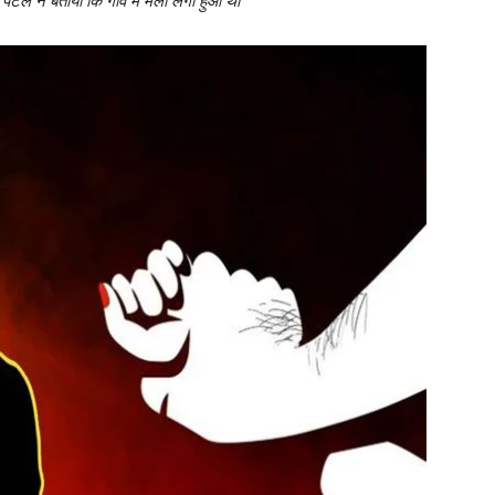
ेल ने बताया कि गांव में मेला लगा हुआ था