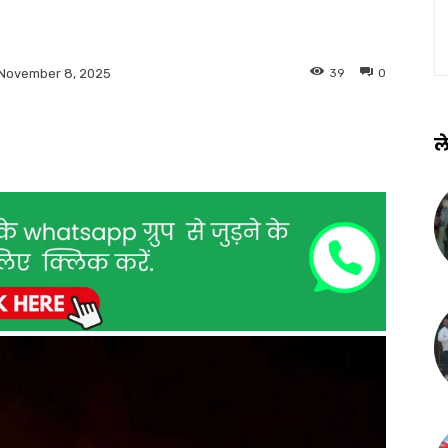
39
0
November 8, 2025
ले