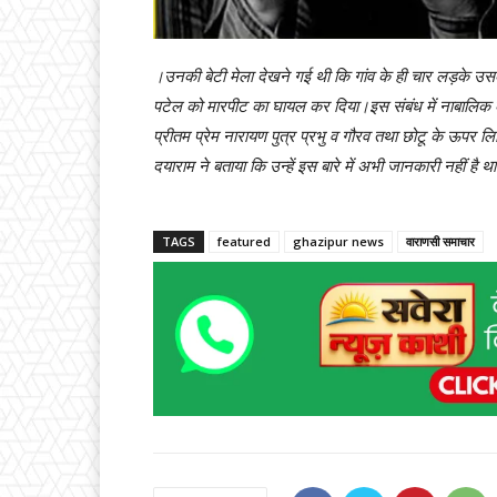
।उनकी बेटी मेला देखने गई थी कि गांव के ही चार लड़के 
पटेल को मारपीट का घायल कर दिया।इस संबंध में नाबालिक की
प्रीतम प्रेम नारायण पुत्र प्रभु व गौरव तथा छोटू के ऊपर लि
दयाराम ने बताया कि उन्हें इस बारे में अभी जानकारी नहीं है
TAGS
featured
ghazipur news
वाराणसी समाचार