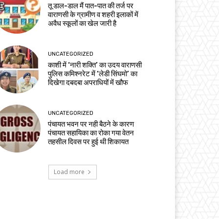
तू डाल-डाल मैं पात-पात की तर्ज पर
वाराणसी के ग्रामीण व शहरी इलाकों में
अवैध स्कूलों का खेल जारी है
UNCATEGORIZED
काशी में ‘नारी शक्ति’ का उदय वाराणसी
पुलिस कमिश्नरेट में ‘लेडी सिंघमो’ का
दिखेगा दबदबा अपराधियों में खौफ
UNCATEGORIZED
पंचायत भवन पर नही बैठने के कारण
पंचायत सहायिका का रोका गया वेतन
तहसील दिवस पर हुई थी शिकायत
Load more