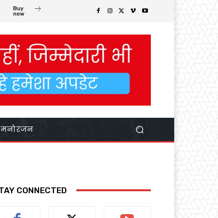
Buy
now
मनोरंजन
TAY CONNECTED