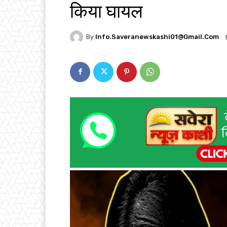
किया घायल
By
Info.saveranewskashi01@gmail.com