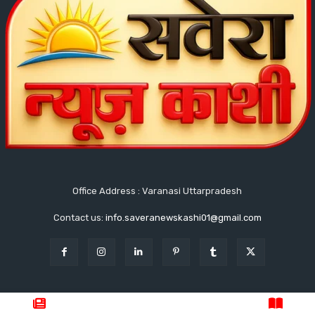
Office Address : Varanasi Uttarpradesh
Contact us:
info.saveranewskashi01@gmail.com