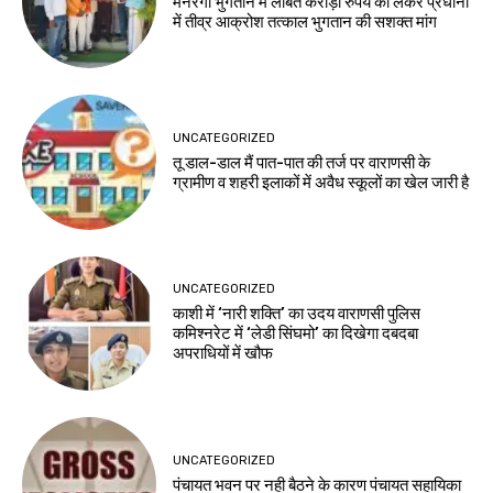
मनरेगा भुगतान में लंबित करोड़ों रुपये को लेकर प्रधानों
में तीव्र आक्रोश तत्काल भुगतान की सशक्त मांग
UNCATEGORIZED
तू डाल-डाल मैं पात-पात की तर्ज पर वाराणसी के
ग्रामीण व शहरी इलाकों में अवैध स्कूलों का खेल जारी है
UNCATEGORIZED
काशी में ‘नारी शक्ति’ का उदय वाराणसी पुलिस
कमिश्नरेट में ‘लेडी सिंघमो’ का दिखेगा दबदबा
अपराधियों में खौफ
UNCATEGORIZED
पंचायत भवन पर नही बैठने के कारण पंचायत सहायिका