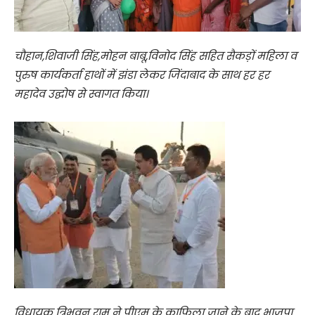
चौहान,शिवाजी सिंह,मोहन बाबू,विनोद सिंह सहित सैकड़ों महिला व
पुरुष कार्यकर्ता हाथों में झंडा लेकर जिंदाबाद के साथ हर हर
महादेव उद्घोष से स्वागत किया।
विधायक त्रिभुवन राम ने पीएम के काफिला जाने के बाद भाजपा