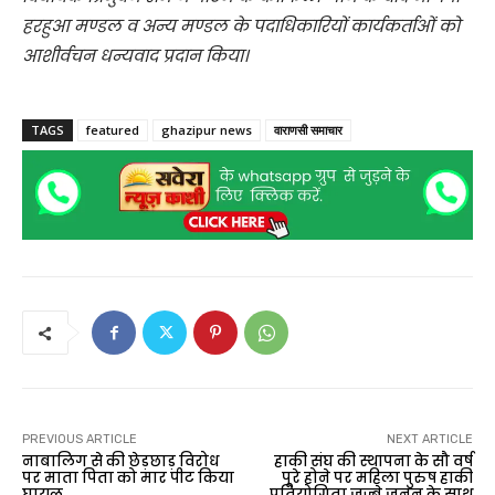
हरहुआ मण्डल व अन्य मण्डल के पदाधिकारियों कार्यकर्ताओं को
आशीर्वचन धन्यवाद प्रदान किया।
TAGS
featured
ghazipur news
वाराणसी समाचार
PREVIOUS ARTICLE
NEXT ARTICLE
नाबालिग से की छेड़छाड़ विरोध
हाकी संघ की स्थापना के सौ वर्ष
पर माता पिता को मार पीट किया
पूरे होने पर महिला पुरुष हाकी
घायल
प्रतियोगिता जज्बे जुनून के साथ