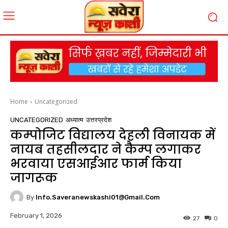
Home
Uncategorized
UNCATEGORIZED
अध्यात्म
उत्तरप्रदेश
कम्पोजिट विद्यालय देहली विनायक में
नायब तहसीलदार ने कैम्प लगाकर
भरवाया एसआईआर फार्म किया
जागरूक
By
Info.saveranewskashi01@gmail.com
February 1, 2026
27
0