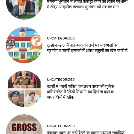
मनरेगा भुगतान में लंबित करोड़ों रुपये को लेकर प्रधानों
में तीव्र आक्रोश तत्काल भुगतान की सशक्त मांग
UNCATEGORIZED
तू डाल-डाल मैं पात-पात की तर्ज पर वाराणसी के
ग्रामीण व शहरी इलाकों में अवैध स्कूलों का खेल जारी है
UNCATEGORIZED
काशी में ‘नारी शक्ति’ का उदय वाराणसी पुलिस
कमिश्नरेट में ‘लेडी सिंघमो’ का दिखेगा दबदबा
अपराधियों में खौफ
UNCATEGORIZED
पंचायत भवन पर नही बैठने के कारण पंचायत सहायिका