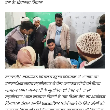
एस के श्रीवास्तव विकास
वाराणसी/-कम्पोजिट विद्यालय देहली विनायक में भरवाए गए
एसआईआर नायब तहसीलदार ने कैंप लगाकर लोगों को किया
जागरूक।प्राप्त जानकारी के मुताबिक शनिवार को नायब
तहसीलदार श्याम नारायण तिवारी ने एक विशेष कैंप का आयोजन
किया।इस दौरान उन्होंने एसआईआर फॉर्म भरने के लिए लोगों को