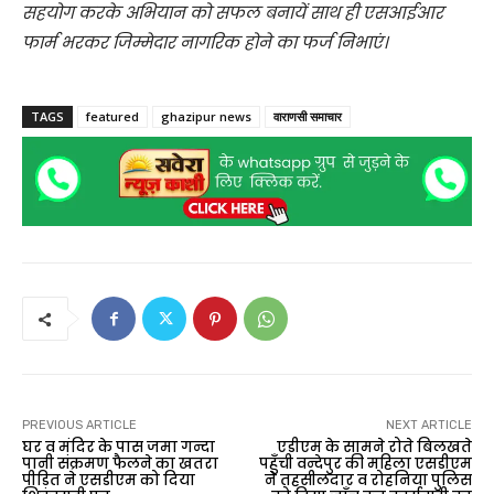
सहयोग करके अभियान को सफल बनायें साथ ही एसआईआर
फार्म भरकर जिम्मेदार नागरिक होने का फर्ज निभाएं।
TAGS
featured
ghazipur news
वाराणसी समाचार
PREVIOUS ARTICLE
NEXT ARTICLE
घर व मंदिर के पास जमा गन्दा
एडीएम के सामने रोते बिलखते
पानी संक्रमण फैलने का खतरा
पहुँची वन्देपुर की महिला एसडीएम
पीड़ित ने एसडीएम को दिया
ने तहसीलदार व रोहनिया पुलिस