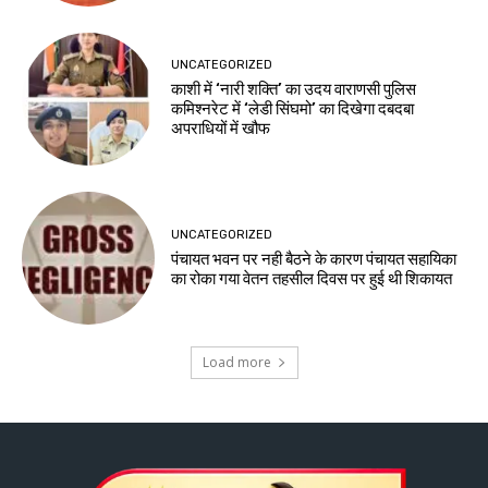
UNCATEGORIZED
काशी में ‘नारी शक्ति’ का उदय वाराणसी पुलिस
कमिश्नरेट में ‘लेडी सिंघमो’ का दिखेगा दबदबा
अपराधियों में खौफ
UNCATEGORIZED
पंचायत भवन पर नही बैठने के कारण पंचायत सहायिका
का रोका गया वेतन तहसील दिवस पर हुई थी शिकायत
Load more