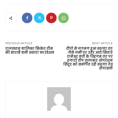
PREVIOUS ARTICLE
NEXT ARTICLE
राजस्थान बालिका क्रिकेट टीम
दीपों से जगमग हुआ वरुणा तट
की सारथी बनी अवादा फ़ाउंडेशन
जैसे जमीं पर उतर आये सितारे
रामेश्वर नदी के विहंगम तट पर
हजारों दीप जलाकर ऑपरेशन
सिंदूर को समर्पित रही वरुणा देव
दीपावली