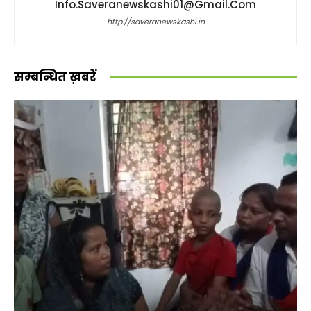
Info.saveranewskashi01@gmail.com
http://saveranewskashi.in
सम्बन्धित ख़बरें