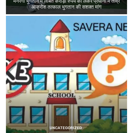
मनरेगा भुगतान में लंबित करोड़ों रुपये को लेकर प्रधानों में तीव्र
आक्रोश तत्काल भुगतान की सशक्त मांग
UNCATEGORIZED