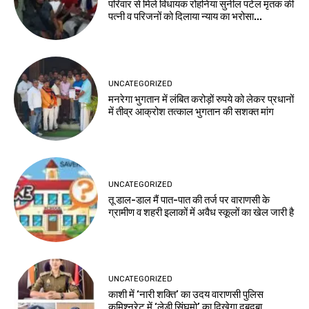
परिवार से मिले विधायक रोहनिया सुनील पटेल मृतक की
पत्नी व परिजनों को दिलाया न्याय का भरोसा...
UNCATEGORIZED
मनरेगा भुगतान में लंबित करोड़ों रुपये को लेकर प्रधानों
में तीव्र आक्रोश तत्काल भुगतान की सशक्त मांग
UNCATEGORIZED
तू डाल-डाल मैं पात-पात की तर्ज पर वाराणसी के
ग्रामीण व शहरी इलाकों में अवैध स्कूलों का खेल जारी है
UNCATEGORIZED
काशी में ‘नारी शक्ति’ का उदय वाराणसी पुलिस
कमिश्नरेट में ‘लेडी सिंघमो’ का दिखेगा दबदबा