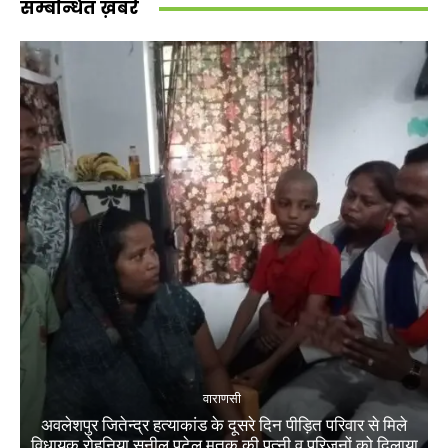
सम्बन्धित ख़बरें
वाराणसी
अवलेशपुर जितेन्द्र हत्याकांड के दूसरे दिन पीड़ित परिवार से मिले
विधायक रोहनिया सुनील पटेल मृतक की पत्नी व परिजनों को दिलाया