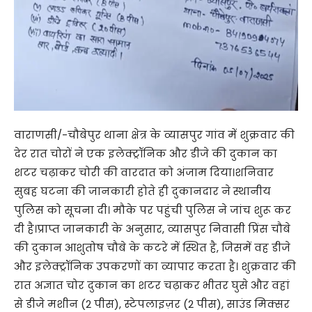
वाराणसी/-चौबेपुर थाना क्षेत्र के व्यासपुर गांव में शुक्रवार की
देर रात चोरों ने एक इलेक्ट्रॉनिक और डीजे की दुकान का
शटर चढ़ाकर चोरी की वारदात को अंजाम दिया।शनिवार
सुबह घटना की जानकारी होते ही दुकानदार ने स्थानीय
पुलिस को सूचना दी। मौके पर पहुंची पुलिस ने जांच शुरू कर
दी है।प्राप्त जानकारी के अनुसार, व्यासपुर निवासी प्रिंस चौबे
की दुकान आशुतोष चौबे के कटरे में स्थित है, जिसमें वह डीजे
और इलेक्ट्रॉनिक उपकरणों का व्यापार करता है। शुक्रवार की
रात अज्ञात चोर दुकान का शटर चढ़ाकर भीतर घुसे और वहां
से डीजे मशीन (2 पीस), स्टेपलाइज़र (2 पीस), साउंड मिक्सर