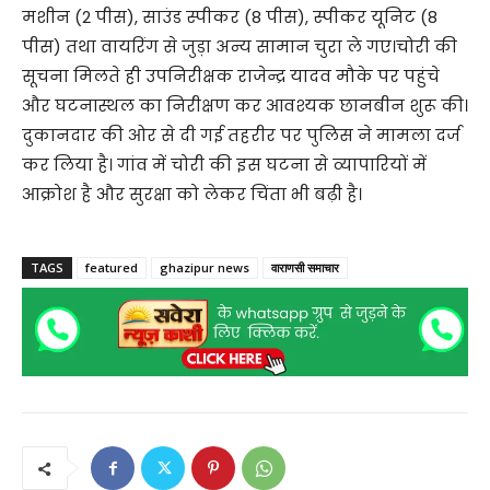
मशीन (2 पीस), साउंड स्पीकर (8 पीस), स्पीकर यूनिट (8
पीस) तथा वायरिंग से जुड़ा अन्य सामान चुरा ले गए।चोरी की
सूचना मिलते ही उपनिरीक्षक राजेन्द्र यादव मौके पर पहुंचे
और घटनास्थल का निरीक्षण कर आवश्यक छानबीन शुरू की।
दुकानदार की ओर से दी गई तहरीर पर पुलिस ने मामला दर्ज
कर लिया है। गांव में चोरी की इस घटना से व्यापारियों में
आक्रोश है और सुरक्षा को लेकर चिंता भी बढ़ी है।
TAGS
featured
ghazipur news
वाराणसी समाचार