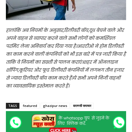
हालांकि अब नियमों के अनुसार,डिलीवरी बॉय,दूध बेचने वाले और
अपने वाहन से व्यापार करने वाले सभी लोगों को कमर्शियल
परमिट लेना अनिवार्य कर दिया गया है।आरटीओ ने होम डिलीवरी
का काम करने वाली कंपनियों को भी इस बारे में पत्र जारी किया है
ताकि वे नियमों का सख्ती से पालन कराएं।शहर में ऑनलाइन
शॉपिंग,कूरियर और फूड डिलीवरी कंपनियों में लगभग तीन हजार
से ज्यादा डिलीवरी बॉय काम करते हैं।ये सभी अपने निजी वाहनों
का व्यावसायिक इस्तेमाल करते हैं।
TAGS
featured
ghazipur news
वाराणसी समाचार