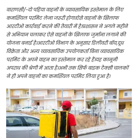
वाराणसी/-दो पहिया वाहनों के व्यावसायिक इस्तेमाल के लिए
कमर्शियल परमिट लेना जरूरी होगा।ऐसे वाहनों के खिलाफ
आरटीओ कार्रवाई करने की तैयारी में है।प्रशासन ने अगले महीने
से अभियान चलाकर ऐसे वाहनों के खिलाफ जुर्माना लगाने की
योजना बनाई है।आरटीओ विभाग के अनुसार डिलीवरी बॉय,दूध
विक्रेता और अन्य व्यावसायिक उपयोगकर्ता बिना व्यावसायिक
परमिट के अपने वाहन का इस्तेमाल कर रहे हैं।यह कानूनी
अपराध की श्रेणी में आता है।अभी तक सिर्फ बाइक टैक्सी चालकों
ने ही अपने वाहनों का कमर्शियल परमिट लिया हुआ है।