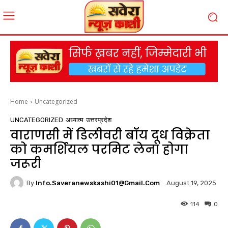
Home
Uncategorized
UNCATEGORIZED
अध्यात्म
उत्तरप्रदेश
वाराणसी में डिलीवरी बॉय दूध विक्रेता
को कमर्शियल परमिट लेना होगा
जरूरी
By
Info.saveranewskashi01@gmail.com
August 19, 2025
114
0