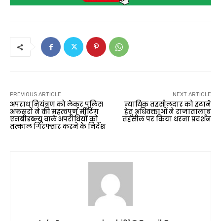
PREVIOUS ARTICLE
NEXT ARTICLE
अपराध नियंत्रण को लेकर पुलिस
न्यायिक तहसीलदार को हटाने
अफसरों ने की महत्वपूर्ण मीटिंग
हेतु अधिवक्ताओं ने राजातालाब
एनबीडब्ल्यू वाले अपराधियों को
तहसील पर किया धरना प्रदर्शन
तत्काल गिरफ्तार करने के निर्देश