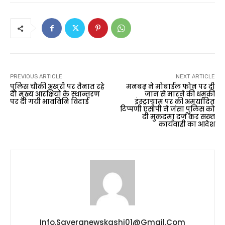
PREVIOUS ARTICLE
NEXT ARTICLE
पुलिस चौकी अखरी पर तैनात रहे
मनबढ़ ने मोबाईल फोन पर दी
दो मुख्य आरक्षियों के स्थान्तरण
जान से मारने की धमकी
पर दी गयी भावविनि विदाई
इंस्ट्राग्राम पर की अमर्यादित
टिप्पणी एसीपी ने जंसा पुलिस को
दी मुकदमा दर्ज कर सख्त
कार्यवाही का आदेश
Info.saveranewskashi01@gmail.com