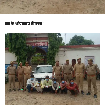
एस के श्रीवास्तव विकास
*