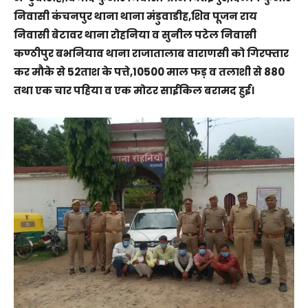
निवासी कंचनपुर थाना थाना मंडुवाडीह,शिव पूजन राय
निवासी बेटावर थाना रोहनिया व सुनील पटेल निवासी
कण्ठीपुर बभनियाव थाना राजातालाब वाराणसी को गिरफ्तार
कर मौके से 52ताश के पत्ते,10500 माल फड़ व तलाशी से 880
तथा एक चार पहिया व एक मोटर साईकिल बरामद हुई।