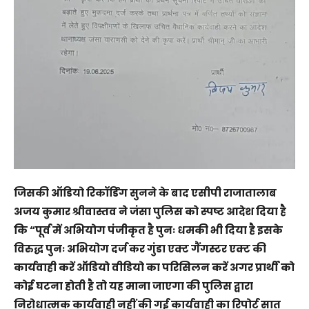
जिसकी ऑडियो रिकॉर्डिंग सुनने के बाद एसीपी राजातालाब
अजय कुमार श्रीवास्तव ने जंसा पुलिस को स्पष्ट आदेश दिया है
कि “पूर्व में अभियोग पंजीकृत है पुनः धमकी भी दिया है इसके
विरुद्ध पुनः अभियोग दर्ज कर गुंडा एक्ट गैंगस्टर एक्ट की
कार्यवाही करें ऑडियो वीडियो का परिसिलन करें अगर प्रार्थी को
कोई घटना होती है तो यह माना जाएगा की पुलिस द्वारा
निरोधात्मक कार्यवाही नहीं की गई कार्यवाही का रिपोर्ट सात