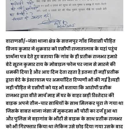
वाराणसी/-जंसा थाना क्षेत्र के सत्तनपुर गाँव निवासी पीड़ित
विजय कुमार ने शुक्रवार को एसीपी राजातालाब के यहां पहुंच
प्रार्थना पत्र देते हुए बताया कि गांव के ही प्रतीक राजभर हमारे
बेटे सूरज कुमार राय के मोबाइल फोन पर जान से मारने की
धमकी दिया है और आए दिन देता रहता है इतना ही नहीं प्रतीक
द्वारा बेटे के इंस्टाग्राम पर अमर्यादित टिप्पणी भी की गई है।यही
नही पीड़ित ने एसीपी को यह भी बताया कि आरोपी प्रतीक
राजभर द्वारा बीते मार्च माह में घर के बाहर खड़ी रिश्तेदार की
बाइक अपने तीन-चार साथियों के साथ मिलकर चुरा ले गया था
जिसके बाबत थाना जंसा में मुकदमा भी चोरी का दर्ज हुआ था
और पुलिस ने बड़ागांव के भीटी से बाइक के साथ प्रतीक राजभर
को भी गिरफ्तार किया था लेकिन उसे छोड़ दिया गया उसके बाद