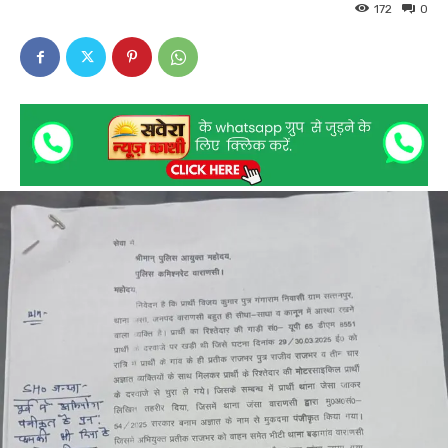
172
0