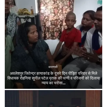
वाराणसी
अवलेशपुर जितेन्द्र हत्याकांड के दूसरे दिन पीड़ित परिवार से मिले
विधायक रोहनिया सुनील पटेल मृतक की पत्नी व परिजनों को दिलाया
न्याय का भरोसा...