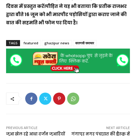
दिवस में प्रस्तुत करें।पीड़ित ने यह भी बताया कि प्रतीक राजभर
द्वारा बीते 16 जून को भी मारपीट पड़ोसियों द्वारा कराए जाने की
बात की सहमति भी फोन पर दिया है।
TAGS
featured
ghazipur news
वाराणसी समाचार
PREVIOUS ARTICLE
NEXT ARTICLE
जुआ खेल रहे आधा दर्जन जुआरियों
गंगापुर नगर पंचायत की बैठक में