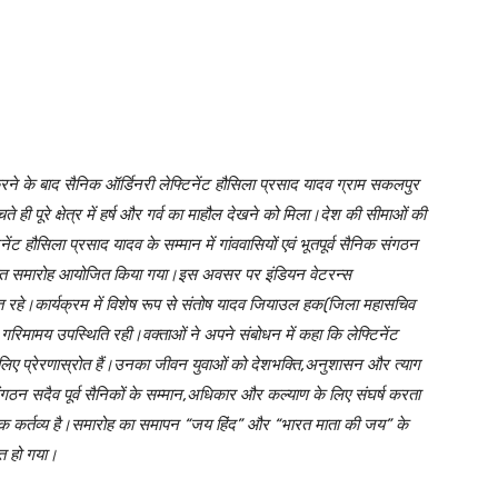
ण करने के बाद सैनिक ऑर्डिनरी लेफ्टिनेंट हौसिला प्रसाद यादव ग्राम सकलपुर
ही पूरे क्षेत्र में हर्ष और गर्व का माहौल देखने को मिला।देश की सीमाओं की
ंट हौसिला प्रसाद यादव के सम्मान में गांववासियों एवं भूतपूर्व सैनिक संगठन
 स्वागत समारोह आयोजित किया गया।इस अवसर पर इंडियन वेटरन्स
थित रहे।कार्यक्रम में विशेष रूप से संतोष यादव जियाउल हक(जिला महासचिव
िमामय उपस्थिति रही।वक्ताओं ने अपने संबोधन में कहा कि लेफ्टिनेंट
िए प्रेरणास्रोत हैं।उनका जीवन युवाओं को देशभक्ति,अनुशासन और त्याग
गठन सदैव पूर्व सैनिकों के सम्मान,अधिकार और कल्याण के लिए संघर्ष करता
िक कर्तव्य है।समारोह का समापन “जय हिंद” और “भारत माता की जय” के
ोत हो गया।