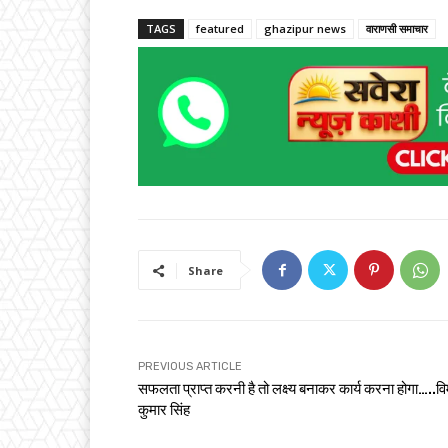
TAGS
featured
ghazipur news
वाराणसी समाचार
Share
PREVIOUS ARTICLE
सफलता प्राप्त करनी है तो लक्ष्य बनाकर कार्य करना होगा…..व
कुमार सिंह