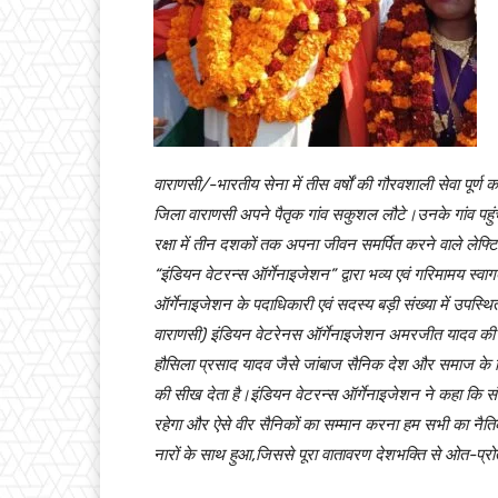
वाराणसी/-भारतीय सेना में तीस वर्षों की गौरवशाली सेवा पूर्
जिला वाराणसी अपने पैतृक गांव सकुशल लौटे।उनके गांव पहुंचते 
रक्षा में तीन दशकों तक अपना जीवन समर्पित करने वाले लेफ्टिने
“इंडियन वेटरन्स ऑर्गेनाइजेशन” द्वारा भव्य एवं गरिमामय
ऑर्गेनाइजेशन के पदाधिकारी एवं सदस्य बड़ी संख्या में उपस्
वाराणसी) इंडियन वेटरेनस ऑर्गेनाइजेशन अमरजीत यादव की गर
हौसिला प्रसाद यादव जैसे जांबाज सैनिक देश और समाज के ल
की सीख देता है।इंडियन वेटरन्स ऑर्गेनाइजेशन ने कहा कि सं
रहेगा और ऐसे वीर सैनिकों का सम्मान करना हम सभी का नैत
नारों के साथ हुआ,जिससे पूरा वातावरण देशभक्ति से ओत-प्र