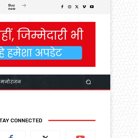
Buy
now
मनोरंजन
TAY CONNECTED