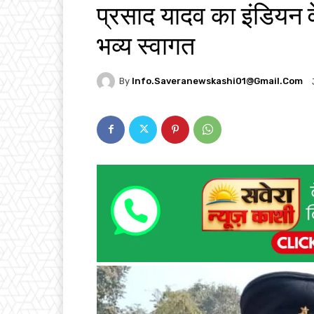
प्रसाद यादव का इंडियन व
भव्य स्वागत
By
Info.saveranewskashi01@gmail.com