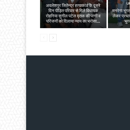
U
अवलेशपुर जितेन्द्र हत्याकांड के दूसरे
दिन पीड़ित परिवार से मिले विधायक
मनरेगा भुगता
रोहनिया सुनील पटेल मृतक की पत्नी व
लेकर प्रधान
परिजनों को दिलाया न्याय का भरोसा...
भुग