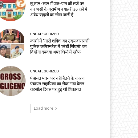
तू डाल-डाल मैं पात-पात की तर्ज पर
वाराणसी के ग्रामीण व शहरी इलाकों में
अवैध स्कूलों का खेल जारी है
UNCATEGORIZED
काशी में ‘नारी शक्ति’ का उदय वाराणसी
पुलिस कमिश्नरेट में ‘लेडी सिंघमो’ का
दिखेगा दबदबा अपराधियों में खौफ
UNCATEGORIZED
पंचायत भवन पर नही बैठने के कारण
पंचायत सहायिका का रोका गया वेतन
तहसील दिवस पर हुई थी शिकायत
Load more