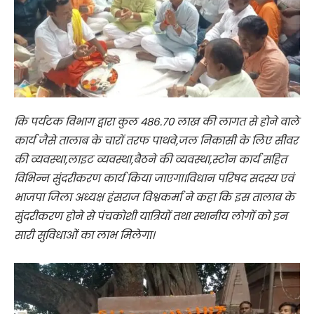
कि पर्यटक विभाग द्वारा कुल 486.70 लाख की लागत से होने वाले
कार्य जैसे तालाब के चारों तरफ पाथवे,जल निकासी के लिए सीवर
की व्यवस्था,लाइट व्यवस्था,बैठने की व्यवस्था,स्टोन कार्य सहित
विभिन्न सुंदरीकरण कार्य किया जाएगा।विधान परिषद सदस्य एवं
भाजपा जिला अध्यक्ष हंसराज विश्वकर्मा ने कहा कि इस तालाब के
सुंदरीकरण होने से पंचकोशी यात्रियों तथा स्थानीय लोगों को इन
सारी सुविधाओं का लाभ मिलेगा।