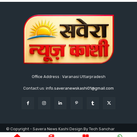
Office Address : Varanasi Uttarpradesh
Contact us:
info.saveranewskashi01@gmail.com
© Copyright - Savera News Kashi Design By Tech Sanchar
9140753811