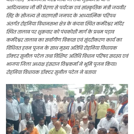
आदित्यनाथ जी की प्रेरणा से पर्यटक एवं सांस्कृतिक मंत्री जयवीर
सिंह के सौजन्य से वाराणसी जनपद के आध्यात्मिक परिपथ
अंतर्गत रोहनिया विधानसभा क्षेत्र के कंदवा स्थित कर्मदेश्वर मंदिर
स्थित तालाब पर शुक्रवार को पंचकोशी मार्ग के प्रथम पड़ाव
कर्मदेश्वर तालाब का सर्वांगीण विकास एवं सुंदरीकरण कार्य का
विधिवत हवन पूजन के साथ मुख्य अतिथि रोहनिया विधायक
डॉक्टर सुनील पटेल तथा विशिष्ट अतिथि विधान परिषद सदस्य एवं
भाजपा जिला अध्यक्ष हंसराज विश्वकर्मा ने भूमि पूजन किया।
रोहनिया विधायक डॉक्टर सुनील पटेल ने बताया