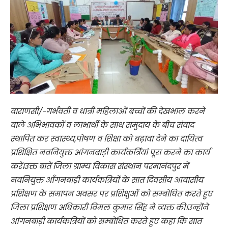
वाराणसी/-गर्भवती व धात्री महिलाओं बच्चों की देखभाल करने
वाले अभिभावकों व लाभार्थी के साथ समुदाय के बीच संवाद
स्थापित कर स्वास्थ्य,पोषण व शिक्षा को बढ़ावा देने का दायित्व
प्रशिक्षित नवनियुक्त आंगनबाड़ी कार्यकर्त्रियां पूरा करने का कार्य
करें।उक्त बातें जिला ग्राम्य विकास संस्थान परमानंदपुर में
नवनियुक्त आँगनबाड़ी कार्यकत्रियों के सात दिवसीय आवासीय
प्रशिक्षण के समापन अवसर पर प्रशिक्षुओं को सम्बोधित करते हुए
जिला प्रशिक्षण अधिकारी विमल कुमार सिंह ने व्यक्त की।उन्होंने
आंगनबाड़ी कार्यकत्रियों को सम्बोधित करते हुए कहा कि सात