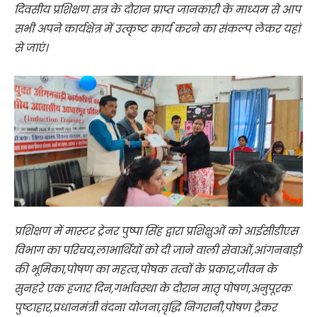
दिवसीय प्रशिक्षण सत्र के दौरान प्राप्त जानकारी के माध्यम से आप
सभी अपने कार्यक्षेत्र में उत्कृष्ट कार्य करने का संकल्प लेकर यहां
से जाएं।
प्रशिक्षण में मास्टर ट्रेनर पुष्पा सिंह द्वारा प्रशिक्षुओं को आईसीडीएस
विभाग का परिचय,लाभार्थियों को दी जाने वाली सेवाओं,आंगनबाड़ी
की भूमिका,पोषण का महत्व,पोषक तत्वों के प्रकार,जीवन के
सुनहरे एक हजार दिन,गर्भावस्था के दौरान मातृ पोषण,अनुपूरक
पुष्टाहार,प्रधानमंत्री वंदना योजना,वृद्धि निगरानी,पोषण ट्रैकर