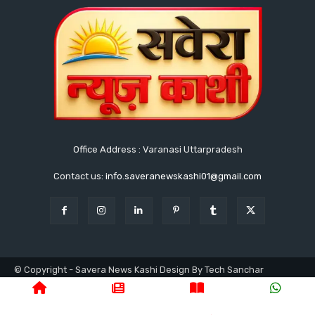
Office Address : Varanasi Uttarpradesh
Contact us:
info.saveranewskashi01@gmail.com
© Copyright - Savera News Kashi Design By Tech Sanchar
9140753811
होम
लेटेस्ट
उत्तरप्रदेश
वाराणसी
क्राइम
राजनीति
प्रशासनिक
न्यूज