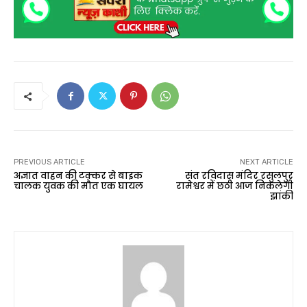
PREVIOUS ARTICLE
NEXT ARTICLE
अज्ञात वाहन की टक्कर से बाइक
संत रविदास मंदिर रसुलपुर
चालक युवक की मौत एक घायल
रामेश्वर में छठी आज निकलेगी
झांकी