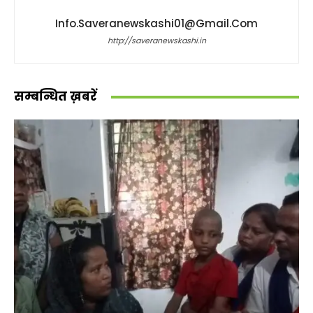
Info.saveranewskashi01@gmail.com
http://saveranewskashi.in
सम्बन्धित ख़बरें