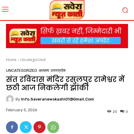
Home
Uncategorized
UNCATEGORIZED
अध्यात्म
उत्तरप्रदेश
संत रविदास मंदिर रसुलपुर रामेश्वर में
छठी आज निकलेगी झांकी
By
Info.saveranewskashi01@gmail.com
February 5, 2026
25
0