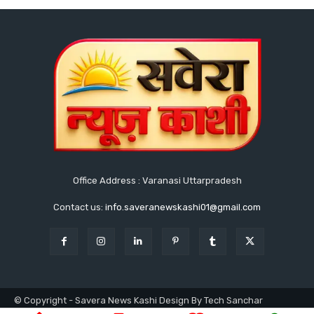
Office Address : Varanasi Uttarpradesh
Contact us:
info.saveranewskashi01@gmail.com
© Copyright - Savera News Kashi Design By Tech Sanchar
9140753811