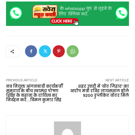
PREVIOUS ARTICLE
NEXT ARTICLE
नव नियुक्त आंगनबाड़ी कार्यकर्त्री
शहर उत्तरी में ‘वोट जिहाद’ का
समुदाय के बीच स्वास्थ्य पोषण
आरोप मंत्री रविंद्र जायसवाल बोले
शिक्षा के बढ़ावा के दायित्व का
9200 डुप्लीकेट वोटर मिले
निर्वहन करें….विमल कुमार सिंह