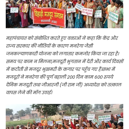
महापंचायत को संबोधित करते हुए वक्ताओं ने कहा कि केंद्र और
राज्य सरकार की नीतियों के कारण मनरेगा जैसी
जनकल्याणकारी योजना को लगातार कमजोर किया जा रहा है।
समय पर काम न मिलना,मजदूरी भुगतान में देरी और कार्य दिवसों
में कटौती से मजदूर भुखमरी के कगार पर पहुँच गए हैं।सभा में
मजदूरों ने मनरेगा की पूर्ण बहाली 200 दिन काम 600 रुपये
दैनिक मजदूरी तथा जीआरजी (जी राम जी) अध्यादेश को तत्काल
वापस लेने की माँग उठाई।