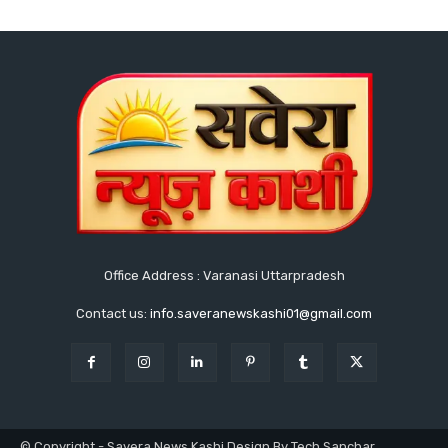
Office Address : Varanasi Uttarpradesh
Contact us:
info.saveranewskashi01@gmail.com
© Copyright - Savera News Kashi Design By Tech Sanchar