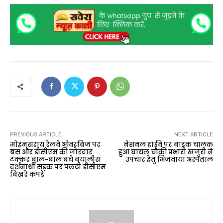
PREVIOUS ARTICLE
NEXT ARTICLE
मोहनसराय रेलवे ओवरब्रिज पर
नेशनल हाईवे पर बाइक चालक
बस और डीसीएम की जोरदार
हुआ घायल चौकी प्रभारी खजुरी ने
टक्कर बाल-बाल बचे बयालीस
उपचार हेतु भिजवाया अस्पताल
दर्शनार्थी सड़क पर पलटी डीसीएम
बिखरे कपड़े