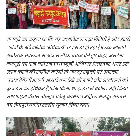
मजदूरों का कहना था कि यह अध्यादेश मजदूर विरोधी है और इससे
गरीबों के संवैधानिक अधिकारों पर हमला हो रहा है।लोक समिति
संयोजक नंदलाल मास्टर ने तीखा बयान देते हुए कहा,“मनरेगा
मजदूरों का दान नहीं,उनका कानूनी अधिकार है।सरकार अगर इसे
खत्म करने की साज़िश करेगी तो मजदूर सड़कों पर उतरकर
जवाब देंगे।जीआरजी अध्यादेश गरीबों को डराने और आंदोलनों को
कुचलने का हथियार है,जिसे किसी भी हालत में बर्दाश्त नहीं किया
जाएगा।इस दौरान खेतिहर घरेलू कामगार महिला मजदूर संगठन
का सेवापुरी ब्लॉक स्तरीय चुनाव किया गया।