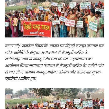
वाराणसी/-मनरेगा दिवस के अवसर पर दिहाड़ी मजदूर संगठन एवं
लोक समिति के संयुक्त तत्वावधान में सेवापुरी ब्लॉक के
खालिसपुर गांव में मजदूरों की एक विशाल महापंचायत का
आयोजन किया गया।महा पंचायत में सेवापुरी ब्लॉक के दर्जनों गांव
से चार सौ में ग्रामीण मजदूर,महिला श्रमिक और बेरोज़गार युवक-
युवतियाँ शामिल हुए।