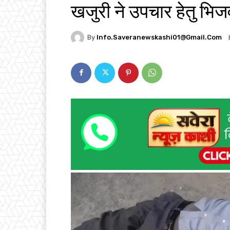
खजुरी ने उपचार हेतु भि
By
Info.saveranewskashi01@gmail.com