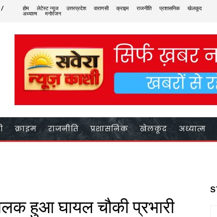
 /
होम
लेटेस्ट न्यूज
उत्तरप्रदेश
वाराणसी
क्राइम
राजनीति
प्रशासनिक
खेलकूद
अध्यात्म
मनोरंजन
ी
क्राइम
राजनीति
प्रशासनिक
खेलकूद
अध्यात्म
S
ालक हुआ घायल चौकी प्रभारी