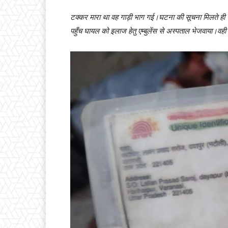
टक्कर मारा था वह गाड़ी भाग गई।घटना की सूचना मिलते ही च
पहुँच घायल को इलाज हेतु एम्बुलेंस से अस्पताल भेजवाया।वह