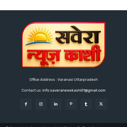
Office Address : Varanasi Uttarpradesh
Contact us:
info.saveranewskashi01@gmail.com