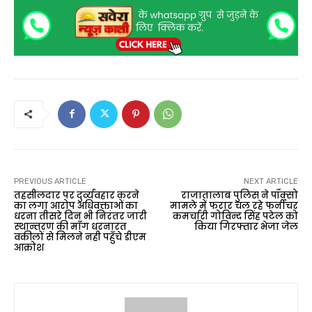
PREVIOUS ARTICLE
NEXT ARTICLE
तहसीलदार पर दुर्व्यवहार करने
राजातालाब पुलिस ने पॉक्सो
का लगा आरोप अधिवक्ताओं का
मामले में फरार चल रहे फर्नीचर
धरना तीसरे दिन भी निरंतर जारी
कमर्चारी गोविन्द सिंह पटेल को
स्थान्तरण की माँग धरनारत
किया गिरफ्तार भेजा जेल
वकीलों से मिलने नही पहुँचे डीएम
आक्रोश