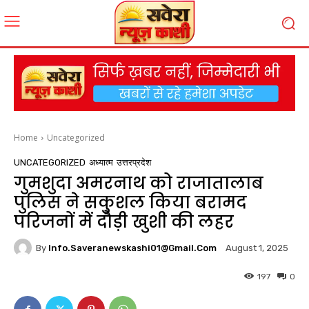
Home
Uncategorized
UNCATEGORIZED
अध्यात्म
उत्तरप्रदेश
गुमशुदा अमरनाथ को राजातालाब
पुलिस ने सकुशल किया बरामद
परिजनों में दौड़ी खुशी की लहर
By
Info.saveranewskashi01@gmail.com
August 1, 2025
197
0