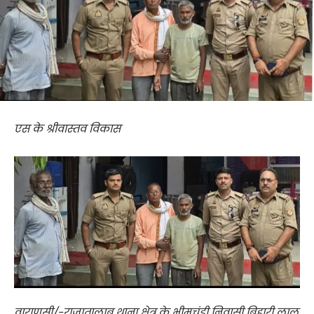
एस के श्रीवास्तव विकास
वाराणसी/-राजातालाब थाना क्षेत्र के भीमचंडी निवासी बिहारी लाल