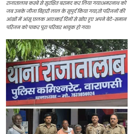
राजातालाब कस्बे से सुरक्षित बरामद कर लिया गया।अमरनाथ को
जब उनके जीजा बिहारी लाल के सुपुर्द किया गया,तो परिजनों की
आंखों में आंसू छलक आए।कई दिनों से खोए हुए अपने बेटे-समान
परिजन को पाकर पूरा परिवार भावुक हो गया।