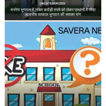
UNCATEGORIZED
मनरेगा भुगतान में लंबित करोड़ों रुपये को लेकर प्रधानों में तीव्र
आक्रोश तत्काल भुगतान की सशक्त मांग