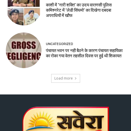
काशी में ‘नारी शक्ति’ का उदय वाराणसी पुलिस
कमिश्नरेट में ‘लेडी सिंघमो’ का दिखेगा दबदबा
अपराधियों में खौफ
UNCATEGORIZED
पंचायत भवन पर नही बैठने के कारण पंचायत सहायिका
का रोका गया वेतन तहसील दिवस पर हुई थी शिकायत
Load more