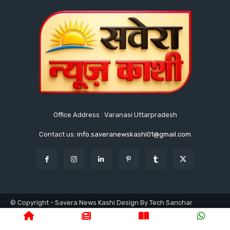
Office Address : Varanasi Uttarpradesh
Contact us:
info.saveranewskashi01@gmail.com
© Copyright - Savera News Kashi Design By Tech Sanchar
9140753811
होम
लेटेस्ट
उत्तरप्रदेश
वाराणसी
क्राइम
राजनीति
प्रशासनिक
न्यूज