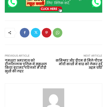
PREVIOUS ARTICLE
NEXT ARTICLE
गुमशुदा अमरनाथ को
कमिश्नर और डीएम से मिले पीएम
राजातालाब पुलिस ने सकुशल
मोदी काशी में बाढ़ को लेकर हुई
किया बरामद परिजनों में दौड़ी
अहम चर्चा
खुशी की लहर