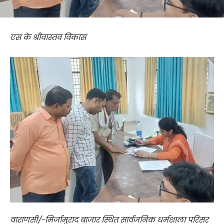
एस के श्रीवास्तव विकास
वाराणसी/-मिर्जामुराद बाजार स्थित सार्वजनिक धर्मशाला परिसर