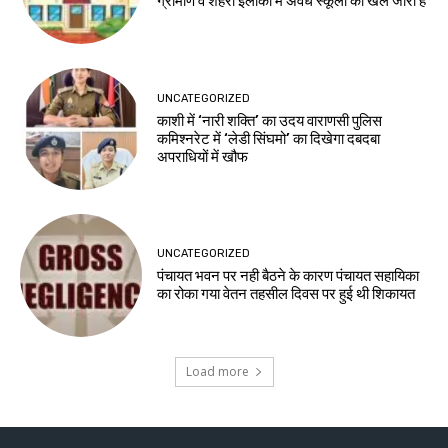
ग्रामीण व शहरी इलाकों में अवैध स्कूलों का खेल जारी है
UNCATEGORIZED
काशी में ‘नारी शक्ति’ का उदय वाराणसी पुलिस
कमिश्नरेट में ‘लेडी सिंघमो’ का दिखेगा दबदबा
अपराधियों में खौफ
UNCATEGORIZED
पंचायत भवन पर नही बैठने के कारण पंचायत सहायिका
का रोका गया वेतन तहसील दिवस पर हुई थी शिकायत
Load more