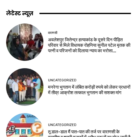
लेटेस्ट न्यूज़
वाराणसी
अवलेशपुर जितेन्द्र हत्याकांड के दूसरे दिन पीड़ित
परिवार से मिले विधायक रोहनिया सुनील पटेल मृतक की
पत्नी व परिजनों को दिलाया न्याय का भरोसा...
UNCATEGORIZED
मनरेगा भुगतान में लंबित करोड़ों रुपये को लेकर प्रधानों
में तीव्र आक्रोश तत्काल भुगतान की सशक्त मांग
UNCATEGORIZED
तू डाल-डाल मैं पात-पात की तर्ज पर वाराणसी के