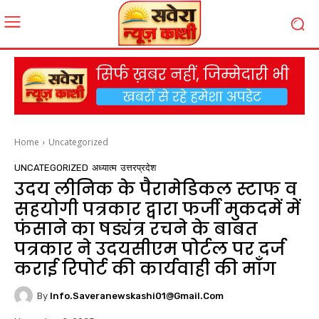
Home
Uncategorized
UNCATEGORIZED
अध्यात्म
उत्तरप्रदेश
उदय लीनिक के पैरामेडिकल स्टाफ व
सहयोगी पत्रकार द्वारा फर्जी मुकदमें में
फंसाने का षड्यंत्र रचने के बाबत
पत्रकार ने उदयसीएम पोर्टल पर दर्ज
कराई रिपोर्ट की कार्यवाही की माँग
By
Info.saveranewskashi01@gmail.com