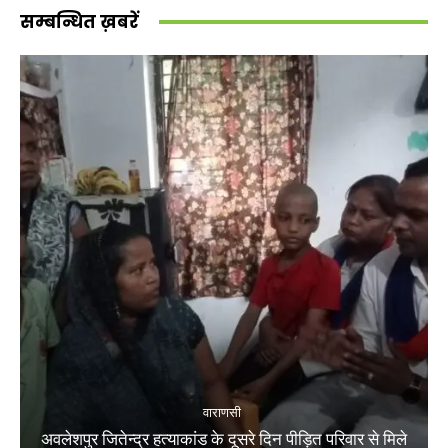
सम्बन्धित ख़बरें
वाराणसी
अवलेशपुर जितेन्द्र हत्याकांड के दूसरे दिन पीड़ित परिवार से मिले