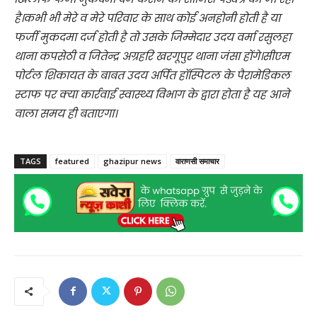
है।कभी भी मेरे व मेरे परिवार के साथ कोई अनहोनी होती है या
फर्जी मुकदमा दर्ज होती है तो उसके जिम्मेदार उदय वर्मा रसुलहा
थाना कपसेठी व जितेन्द्र अग्रहरि खरगूपुर थाना जंसा होंगे।सीएम
पोर्टल शिकायत के बाबत उदय अर्पित हॉस्पिटल के पैरामेडिकल
स्टाफ पर क्या कार्रवाई स्वास्थ्य विभाग के द्वारा होता है यह आने
वाला समय ही बताएगा।
TAGS
featured
ghazipur news
वाराणसी समाचार