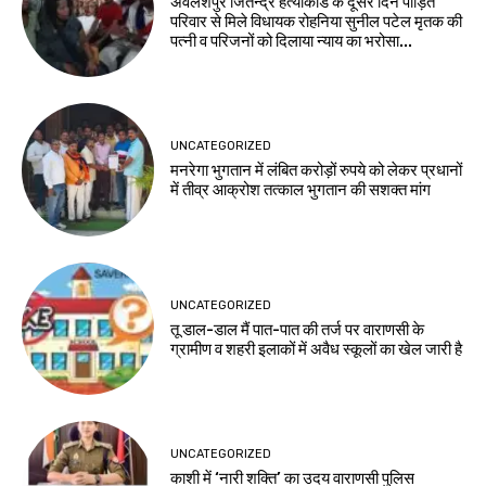
अवलेशपुर जितेन्द्र हत्याकांड के दूसरे दिन पीड़ित
परिवार से मिले विधायक रोहनिया सुनील पटेल मृतक की
पत्नी व परिजनों को दिलाया न्याय का भरोसा...
UNCATEGORIZED
मनरेगा भुगतान में लंबित करोड़ों रुपये को लेकर प्रधानों
में तीव्र आक्रोश तत्काल भुगतान की सशक्त मांग
UNCATEGORIZED
तू डाल-डाल मैं पात-पात की तर्ज पर वाराणसी के
ग्रामीण व शहरी इलाकों में अवैध स्कूलों का खेल जारी है
UNCATEGORIZED
काशी में ‘नारी शक्ति’ का उदय वाराणसी पुलिस