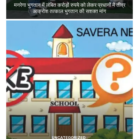
मनरेगा भुगतान में लंबित करोड़ों रुपये को लेकर प्रधानों में तीव्र
आक्रोश तत्काल भुगतान की सशक्त मांग
UNCATEGORIZED