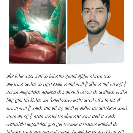
और जिस उदय वर्मा के खिलाफ हमारी मुहिम डॉक्टर एक
अस्पताल अनेक के तहत खबर लगाई गयी है और लगाई जा रही है
उनको सामुदायिक स्वास्थ्य केंद्र आराजी लाइन के अधीक्षक नवीन
सिंह द्वारा क्लिनिक का पैरामेडिकल स्टॉप अपने जाँच रिपोर्ट में
बताया गया है उसके बाद भी वह ओटी में मरीज का ऑपरेशन करते
नजर आ रहे है खबर चलाने पर बौखलाए उदय वर्मा व उनके
तथाकथित सहयोगियों द्वारा हम पत्रकार व पत्रकार साथियो के
खिलाफ फर्जी मुकदमा दर्ज कराने की साजिश षड्यंत्र की जा रही