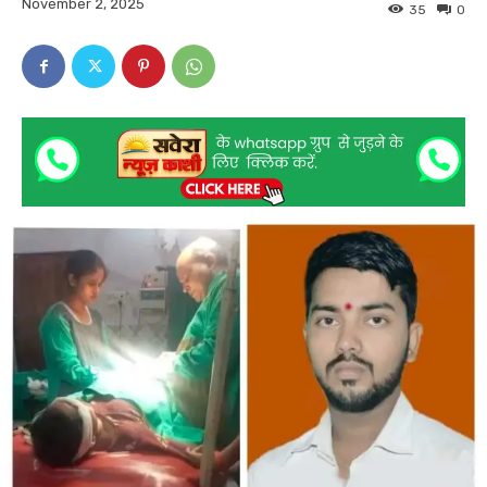
November 2, 2025
35
0