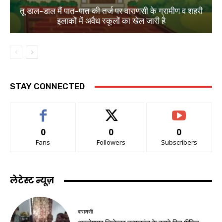
तू डाल-डाल मैं पात-पात की तर्ज पर वाराणसी के ग्रामीण व शहरी
इलाकों में अवैध स्कूलों का खेल जारी है
STAY CONNECTED
0
0
0
Fans
Followers
Subscribers
लेटेस्ट न्यूज़
वाराणसी