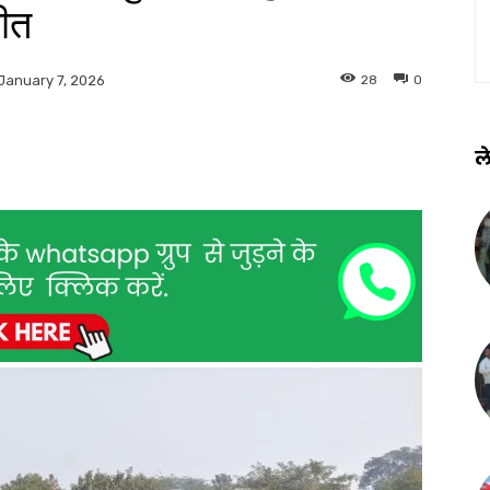
जीत
28
0
January 7, 2026
ले