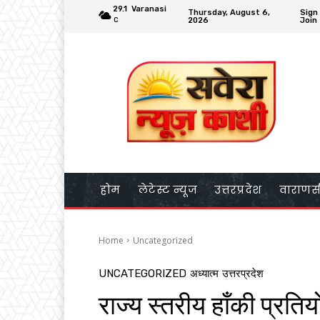
29.1
Varanasi
Thursday, August 6,
Sign 
2026
Join
C
होम
लेटेस्ट न्यूज
उत्तरप्रदेश
वाराणस
Home
Uncategorized
UNCATEGORIZED
अध्यात्म
उत्तरप्रदेश
राज्य स्तरीय हाँकी प्रति