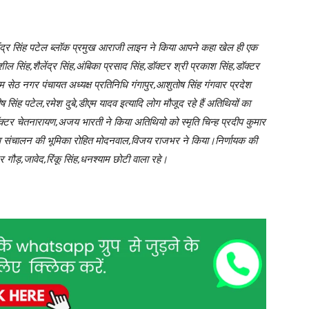
 महेंद्र सिंह पटेल ब्लॉक प्रमुख आराजी लाइन ने किया आपने कहा खेल ही एक
 सिंह,शैलेंद्र सिंह,अंबिका प्रसाद सिंह,डॉक्टर श्री प्रकाश सिंह,डॉक्टर
्यम सेठ नगर पंचायत अध्यक्ष प्रतिनिधि गंगापुर,आशुतोष सिंह गंगवार प्रदेश
िंह पटेल,रमेश दुबे,डीएम यादव इत्यादि लोग मौजूद रहे हैं अतिथियों का
ॉक्टर चेतनारायण,अजय भारती ने किया अतिथियो को स्मृति चिन्ह प्रदीप कुमार
यादव संचालन की भूमिका रोहित मोदनवाल,विजय राजभर ने किया।निर्णायक की
द्र गौड़,जावेद,रिंकू सिंह,धनश्याम छोटी वाला रहे।