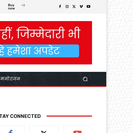
Buy
now
मनोरंजन
TAY CONNECTED