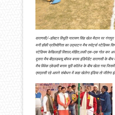
वाराणसी/-डॉक्टर विभूति नारायण सिंह खेल मैदान पर गंगापुर ए
मनी हॉकी प्रतियोगिता का उद्घाटन मैच स्पोर्ट्स स्टेडियम सि
स्टेडियम केखिलाड़ी विशाल,मोहित,लकी एक-एक गोल कर अ
दूसरा मैच बीएलडब्ल्यू बॉयज बनाम इंडिपेंडेंट वाराणसी के ब
मैच विवेक एकेडमी बनाम यूपी कॉलेज के बीच खेला गया जिसमें 
एमएलसी रहे आपने संबोधन में कहा खेलेगा इंडिया तो जीतेगा इंड