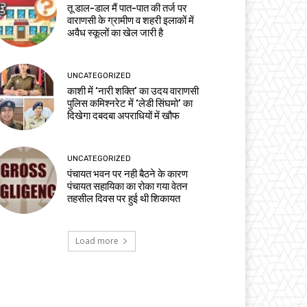
तू डाल-डाल मैं पात-पात की तर्ज पर
वाराणसी के ग्रामीण व शहरी इलाकों में
अवैध स्कूलों का खेल जारी है
UNCATEGORIZED
काशी में ‘नारी शक्ति’ का उदय वाराणसी
पुलिस कमिश्नरेट में ‘लेडी सिंघमो’ का
दिखेगा दबदबा अपराधियों में खौफ
UNCATEGORIZED
पंचायत भवन पर नही बैठने के कारण
पंचायत सहायिका का रोका गया वेतन
तहसील दिवस पर हुई थी शिकायत
Load more