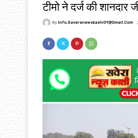
टीमो ने दर्ज की शानदार 
By
Info.saveranewskashi01@gmail.com