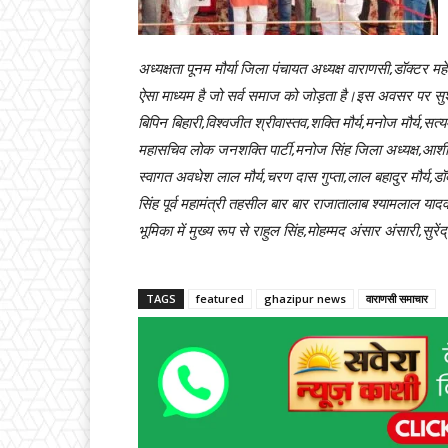
अध्यक्षता पूनम मौर्या जिला पंचायत अध्यक्ष वाराणसी,डॉक्टर
ऐसा माध्यम है जो सर्व समाज को जोड़ता है।इस अवसर पर सुशील
बिपिन बिहारी,विश्वजीत श्रीवास्तव,शक्ति मौर्य,मनोज मौर्य,सत
महासचिव लोक जनशक्ति पार्टी,मनोज सिंह जिला अध्यक्ष,आशीष स
स्वागत अवधेश लाल मौर्य,चरण दास गुप्ता,लाल बहादुर मौर्य,ड
सिंह पूर्व महामंत्री तहसील बार बार राजातालाब श्यामलाल 
भूमिका में मुख्य रूप से राहुल सिंह,मोहम्मद अंसार अंसारी,सुरें
TAGS
featured
ghazipur news
वाराणसी समाचार