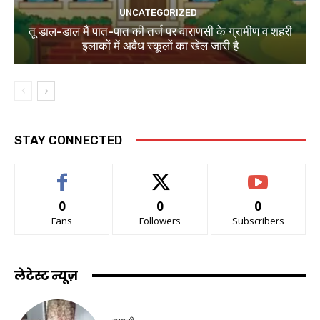
UNCATEGORIZED
तू डाल-डाल मैं पात-पात की तर्ज पर वाराणसी के ग्रामीण व शहरी
इलाकों में अवैध स्कूलों का खेल जारी है
STAY CONNECTED
0
0
0
Fans
Followers
Subscribers
लेटेस्ट न्यूज़