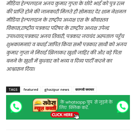
मीडिया हेल्पलाइन अजय कुमार गुप्ता के छोटे भाई को पुत्र रत्न
की प्राप्ति होने की जानकारी मिलते ही सोमवार देर शाम नेशनल
मीडिया हेल्पलाइन के राष्ट्रीय अध्यक्ष एस के श्रीवास्तव
विकास,राष्ट्रीय पत्रकार परिषद के राष्ट्रीय अध्यक्ष उपेन्द्र
उपाध्याय,पत्रकार अजय तिवारी, पत्रकार जयचंद अस्पताल पहुँच
शुभकामनाएं व बधाई ज्ञापित किया सभी पत्रकार साथी को अजय
कुमार गुप्ता ने मिठाई खिलाकर खुशी जाहिर की और बड़े पिता
बनने के खुशी में बुधवार को भव्य व दिव्य पार्टी करने का
आश्वासन दिया।
TAGS
featured
ghazipur news
वाराणसी समाचार