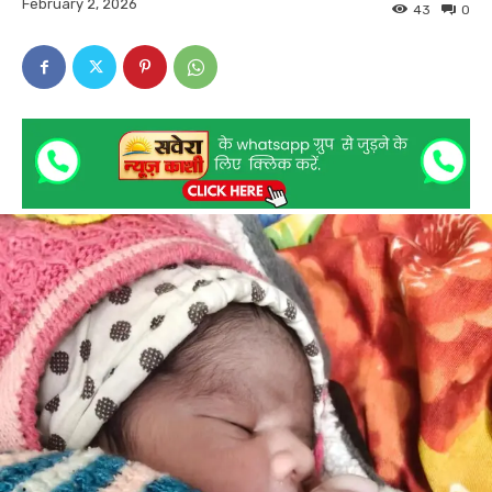
February 2, 2026
43
0