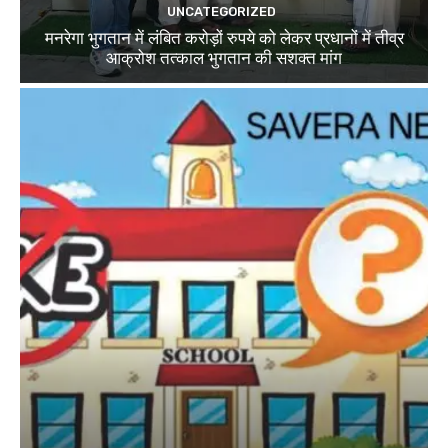
UNCATEGORIZED
मनरेगा भुगतान में लंबित करोड़ों रुपये को लेकर प्रधानों में तीव्र
आक्रोश तत्काल भुगतान की सशक्त मांग