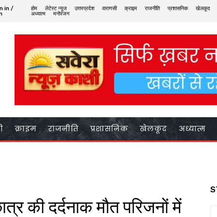
n in /
होम
लेटेस्ट न्यूज
उत्तरप्रदेश
वाराणसी
क्राइम
राजनीति
प्रशासनिक
खेलकूद
n
अध्यात्म
मनोरंजन
ी
क्राइम
राजनीति
प्रशासनिक
खेलकूद
अध्यात्म
S
 छात्र की दर्दनाक मौत परिजनों में