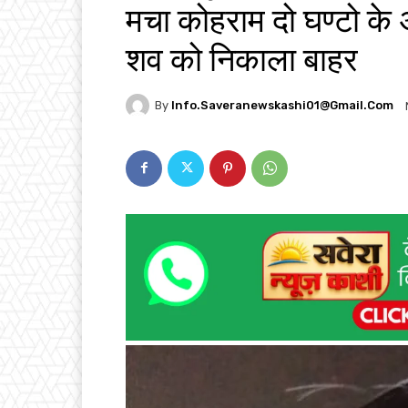
मचा कोहराम दो घण्टो के 
शव को निकाला बाहर
By
Info.saveranewskashi01@gmail.com