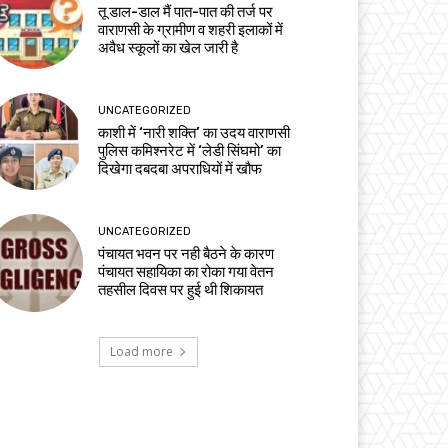
तू डाल-डाल मैं पात-पात की तर्ज पर
वाराणसी के ग्रामीण व शहरी इलाकों में
अवैध स्कूलों का खेल जारी है
UNCATEGORIZED
काशी में ‘नारी शक्ति’ का उदय वाराणसी
पुलिस कमिश्नरेट में ‘लेडी सिंघमो’ का
दिखेगा दबदबा अपराधियों में खौफ
UNCATEGORIZED
पंचायत भवन पर नही बैठने के कारण
पंचायत सहायिका का रोका गया वेतन
तहसील दिवस पर हुई थी शिकायत
Load more