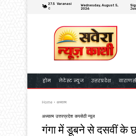
27.5
Varanasi
Wednesday, August 5,
Sig
2026
Joi
C
होम
लेटेस्ट न्यूज
उत्तरप्रदेश
वाराणस
Home
अध्यात्म
अध्यात्म
उत्तरप्रदेश
कपसेठी न्यूज
गंगा में डूबने से दसवीं के