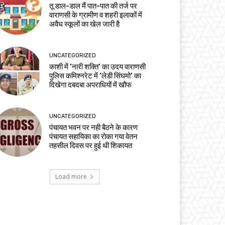
तू डाल-डाल मैं पात-पात की तर्ज पर
वाराणसी के ग्रामीण व शहरी इलाकों में
अवैध स्कूलों का खेल जारी है
UNCATEGORIZED
काशी में ‘नारी शक्ति’ का उदय वाराणसी
पुलिस कमिश्नरेट में ‘लेडी सिंघमो’ का
दिखेगा दबदबा अपराधियों में खौफ
UNCATEGORIZED
पंचायत भवन पर नही बैठने के कारण
पंचायत सहायिका का रोका गया वेतन
तहसील दिवस पर हुई थी शिकायत
Load more