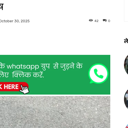
ष
42
0
October 30, 2025
ले