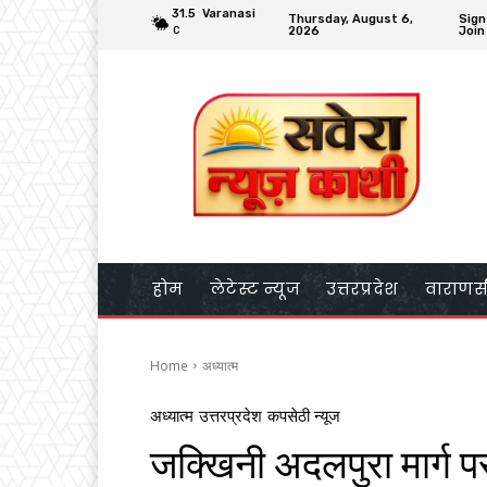
31.5
Varanasi
Thursday, August 6,
Sign
2026
Join
C
होम
लेटेस्ट न्यूज
उत्तरप्रदेश
वाराणस
Home
अध्यात्म
अध्यात्म
उत्तरप्रदेश
कपसेठी न्यूज
जक्खिनी अदलपुरा मार्ग 