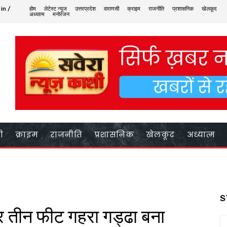
 in /
होम
लेटेस्ट न्यूज
उत्तरप्रदेश
वाराणसी
क्राइम
राजनीति
प्रशासनिक
खेलकूद
अध्यात्म
मनोरंजन
ी
क्राइम
राजनीति
प्रशासनिक
खेलकूद
अध्यात्म
S
पर तीन फीट गहरा गड्ढा बना