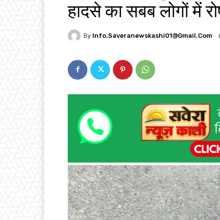
हादसे का सबब लोगों में रो
By
Info.saveranewskashi01@gmail.com