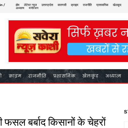
in /
होम
लेटेस्ट न्यूज
उत्तरप्रदेश
वाराणसी
क्राइम
राजनीति
प्रशासनिक
खेलकूद
अध्यात्म
मनोरंजन
ी
क्राइम
राजनीति
प्रशासनिक
खेलकूद
अध्यात्म
S
 फसल बर्बाद किसानों के चेहरों