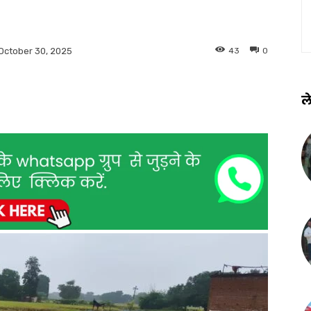
43
0
October 30, 2025
ले