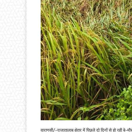
वाराणसी/-राजातालाब क्षेत्र में पिछले दो दिनों से हो रही बे