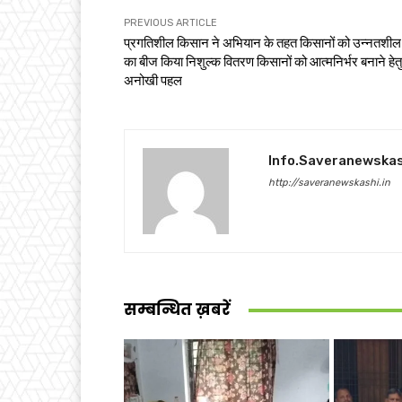
PREVIOUS ARTICLE
प्रगतिशील किसान ने अभियान के तहत किसानों को उन्नतशील ग
का बीज किया निशुल्क वितरण किसानों को आत्मनिर्भर बनाने हेतु
अनोखी पहल
Info.saveranewska
http://saveranewskashi.in
सम्बन्धित ख़बरें