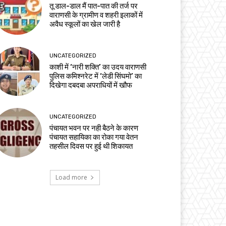
तू डाल-डाल मैं पात-पात की तर्ज पर
वाराणसी के ग्रामीण व शहरी इलाकों में
अवैध स्कूलों का खेल जारी है
UNCATEGORIZED
काशी में ‘नारी शक्ति’ का उदय वाराणसी
पुलिस कमिश्नरेट में ‘लेडी सिंघमो’ का
दिखेगा दबदबा अपराधियों में खौफ
UNCATEGORIZED
पंचायत भवन पर नही बैठने के कारण
पंचायत सहायिका का रोका गया वेतन
तहसील दिवस पर हुई थी शिकायत
Load more