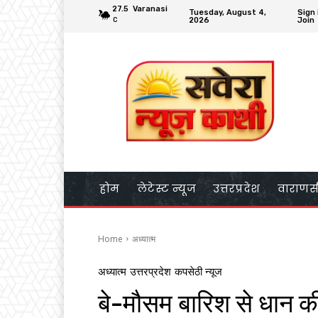
27.5
Varanasi
Tuesday, August 4,
Sign 
2026
Join
C
होम
लेटेस्ट न्यूज
उत्तरप्रदेश
वाराणस
Home
अध्यात्म
अध्यात्म
उत्तरप्रदेश
कपसेठी न्यूज
बे-मौसम बारिश से धान की