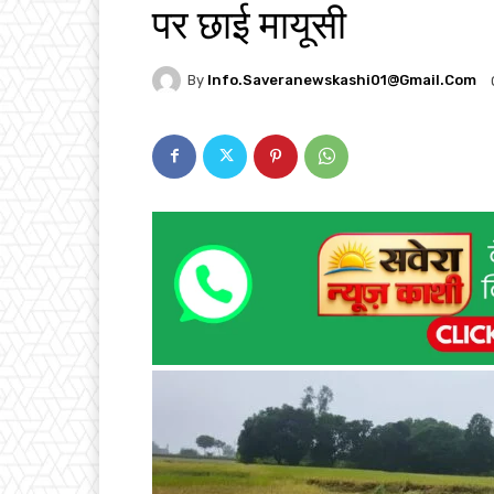
पर छाई मायूसी
By
Info.saveranewskashi01@gmail.com