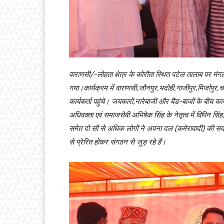
वाराणसी/-लोहता क्षेत्र के कोरौता स्थित पटेल तालाब पर 
गया।कार्यक्रम में वाराणसी,जौनपुर,भदोही,गाजीपुर,मिर्जापुर,चंद
कार्यकर्ता पहुंचे। जयकारों,नारेबाजी और बैंड-बाजों के बीच 
अधिवक्ता एवं समाजसेवी अभिषेक सिंह के नेतृत्व में विपिन स
समेत दो सौ से अधिक लोगों ने अपना दल (कमेरावादी) की सदस्
से प्रेरित होकर संगठन से जुड़ रहे हैं।