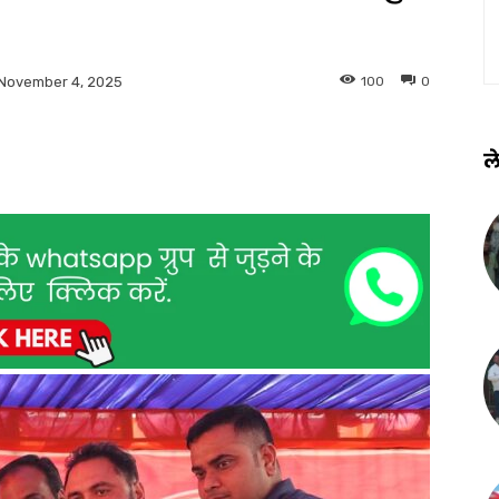
100
0
November 4, 2025
ले