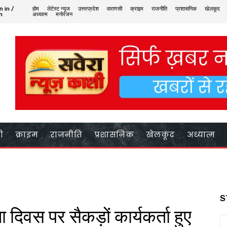
n in /
होम
लेटेस्ट न्यूज
उत्तरप्रदेश
वाराणसी
क्राइम
राजनीति
प्रशासनिक
खेलकूद
n
अध्यात्म
मनोरंजन
ी
क्राइम
राजनीति
प्रशासनिक
खेलकूद
अध्यात्म
S
 दिवस पर सैकड़ों कार्यकर्ता हुए