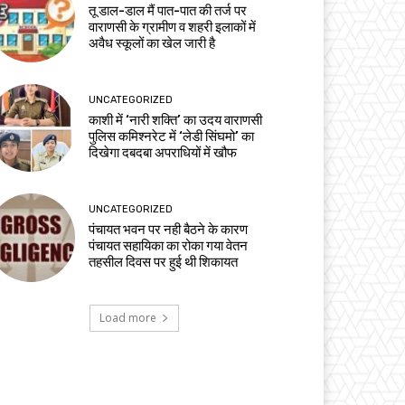
तू डाल-डाल मैं पात-पात की तर्ज पर
वाराणसी के ग्रामीण व शहरी इलाकों में
अवैध स्कूलों का खेल जारी है
UNCATEGORIZED
काशी में ‘नारी शक्ति’ का उदय वाराणसी
पुलिस कमिश्नरेट में ‘लेडी सिंघमो’ का
दिखेगा दबदबा अपराधियों में खौफ
UNCATEGORIZED
पंचायत भवन पर नही बैठने के कारण
पंचायत सहायिका का रोका गया वेतन
तहसील दिवस पर हुई थी शिकायत
Load more