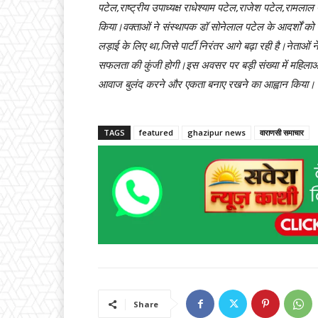
पटेल,राष्ट्रीय उपाध्यक्ष राधेश्याम पटेल,राजेश पटेल,रामला
किया।वक्ताओं ने संस्थापक डॉ सोनेलाल पटेल के आदर्शों क
लड़ाई के लिए था,जिसे पार्टी निरंतर आगे बढ़ा रही है।नेताओं
सफलता की कुंजी होगी।इस अवसर पर बड़ी संख्या में महिलाओं 
आवाज बुलंद करने और एकता बनाए रखने का आह्वान किया।
TAGS
featured
ghazipur news
वाराणसी समाचार
Share