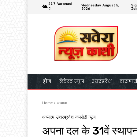
27.7
Varanasi
Wednesday, August 5,
Sig
2026
Joi
C
होम
लेटेस्ट न्यूज
उत्तरप्रदेश
वाराणस
Home
अध्यात्म
अध्यात्म
उत्तरप्रदेश
कपसेठी न्यूज
अपना दल के 31वें स्थापना